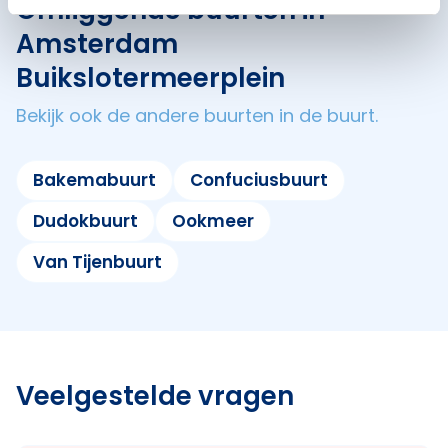
Omliggende buurten in
Amsterdam
Buikslotermeerplein
Bekijk ook de andere buurten in de buurt.
Bakemabuurt
Confuciusbuurt
Dudokbuurt
Ookmeer
Van Tijenbuurt
Veelgestelde vragen