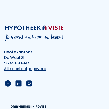
Hoofdkantoor
De Waal 21
5684 PH Best
Alle contactgegevens
Link naar de Facebook pagina van Hypotheek Vis
Link naar de LinkedIn pagina van Hypotheek 
Link naar de Instagram pagina van Hyp