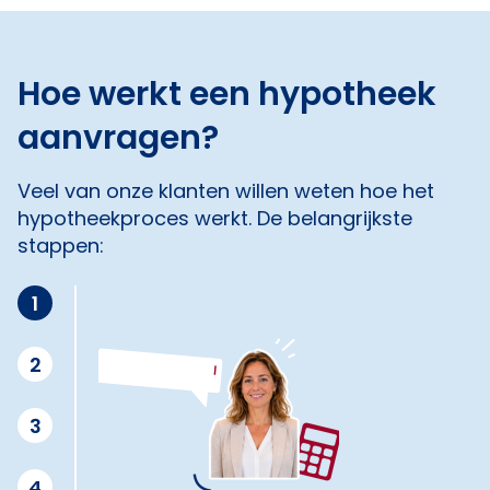
Hoe werkt een hypotheek
aanvragen?
Veel van onze klanten willen weten hoe het
hypotheekproces werkt. De belangrijkste
stappen:
1
2
3
4