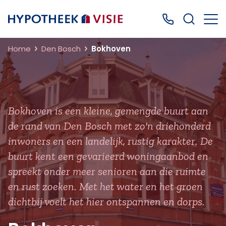
Terug naar home
Bel ons: 0499
Home
Den Bosch
Bokhoven
Bokhoven is een kleine, gemengde buurt aan
de rand van Den Bosch met zo'n driehonderd
inwoners en een landelijk, rustig karakter. De
buurt kent een gevarieerd woningaanbod en
spreekt onder meer senioren aan die ruimte
en rust zoeken. Met het water en het groen
dichtbij voelt het hier ontspannen en dorps.