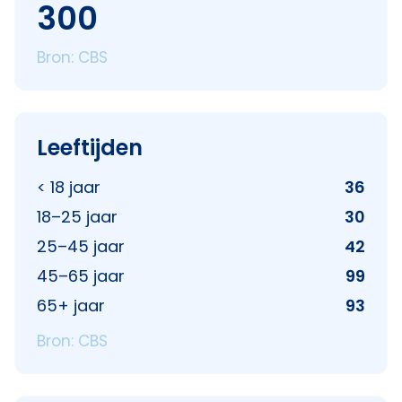
300
Bron: CBS
Leeftijden
< 18 jaar
36
18–25 jaar
30
25–45 jaar
42
45–65 jaar
99
65+ jaar
93
Bron: CBS