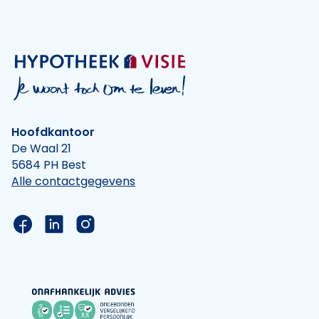
Hoofdkantoor
De Waal 21
5684 PH Best
Alle contactgegevens
Link naar de Facebook pagina van Hypotheek Vis
Link naar de LinkedIn pagina van Hypotheek 
Link naar de Instagram pagina van Hyp