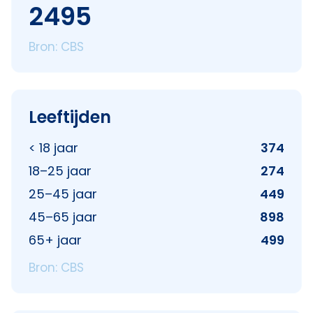
2495
Bron: CBS
Leeftijden
< 18 jaar
374
18–25 jaar
274
25–45 jaar
449
45–65 jaar
898
65+ jaar
499
Bron: CBS