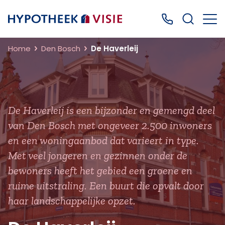
Terug naar home
Bel ons: 0499
Home
Den Bosch
De Haverleij
De Haverleij is een bijzonder en gemengd deel
van Den Bosch met ongeveer 2.500 inwoners
en een woningaanbod dat varieert in type.
Met veel jongeren en gezinnen onder de
bewoners heeft het gebied een groene en
ruime uitstraling. Een buurt die opvalt door
haar landschappelijke opzet.