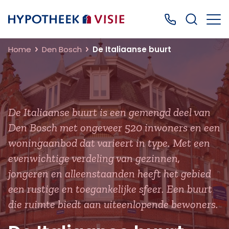
Terug naar home
Bel ons: 0499
Home
Den Bosch
De Italiaanse buurt
De Italiaanse buurt is een gemengd deel van
Den Bosch met ongeveer 520 inwoners en een
woningaanbod dat varieert in type. Met een
evenwichtige verdeling van gezinnen,
jongeren en alleenstaanden heeft het gebied
een rustige en toegankelijke sfeer. Een buurt
die ruimte biedt aan uiteenlopende bewoners.