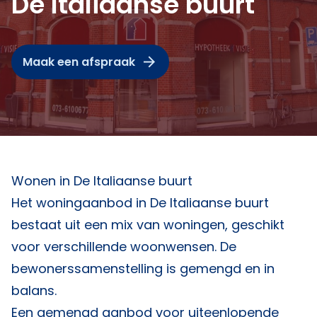
De Italiaanse buurt
Maak een afspraak
Wonen in De Italiaanse buurt
Het woningaanbod in De Italiaanse buurt
bestaat uit een mix van woningen, geschikt
voor verschillende woonwensen. De
bewonerssamenstelling is gemengd en in
balans.
Een gemengd aanbod voor uiteenlopende