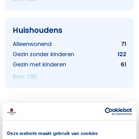
Huishoudens
Alleenwonend
71
Gezin zonder kinderen
122
Gezin met kinderen
61
Bron: CBS
Voorzieningen in De Italiaanse
buurt
Deze website maakt gebruik van cookies