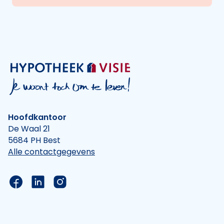
Hoofdkantoor
De Waal 21
5684 PH Best
Alle contactgegevens
Link naar de Facebook pagina van Hypotheek Vis
Link naar de LinkedIn pagina van Hypotheek 
Link naar de Instagram pagina van Hyp