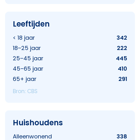
Leeftijden
< 18 jaar
342
18–25 jaar
222
25–45 jaar
445
45–65 jaar
410
65+ jaar
291
Bron: CBS
Huishoudens
Alleenwonend
338