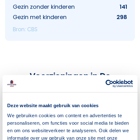
Gezin zonder kinderen
141
Gezin met kinderen
298
Bron: CBS
Voorzieningen in De
Sprookjesbuurt
Deze wijk heeft het allemaal voor je. Zo vind je
Deze website maakt gebruik van cookies
er:
We gebruiken cookies om content en advertenties te
personaliseren, om functies voor social media te bieden
en om ons websiteverkeer te analyseren. Ook delen we
informatie over uw gebruik van onze site met onze