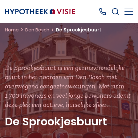
Terug naar home
Bel ons: 0499
Home
Den Bosch
De Sprookjesbuurt
De Sprookjesbuurt is een gezinsvriendelijke
buurt in het noorden van Den Bosch met
overwegend eengezinswoningen. Met ruim
1.700 inwoners en veel jonge bewoners ademt
deze plek een actieve, huiselijke sfeer.
De Sprookjesbuurt