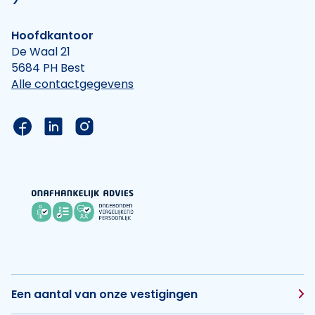
Hoofdkantoor
De Waal 21
5684 PH Best
Alle contactgegevens
Link naar de Facebook pagina van Hypotheek Vis
Link naar de LinkedIn pagina van Hypotheek 
Link naar de Instagram pagina van Hyp
Een aantal van onze vestigingen