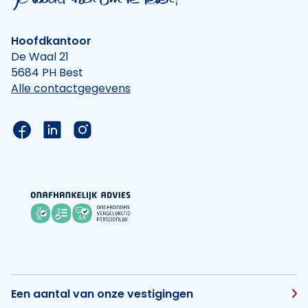
Hoofdkantoor
De Waal 21
5684 PH Best
Alle contactgegevens
Link naar de Facebook pagina van Hypotheek Vis
Link naar de LinkedIn pagina van Hypotheek 
Link naar de Instagram pagina van Hyp
Een aantal van onze vestigingen