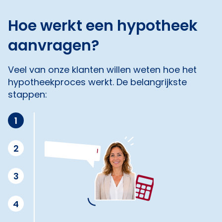
Hoe werkt een hypotheek
aanvragen?
Veel van onze klanten willen weten hoe het
hypotheekproces werkt. De belangrijkste
stappen:
1
2
3
4