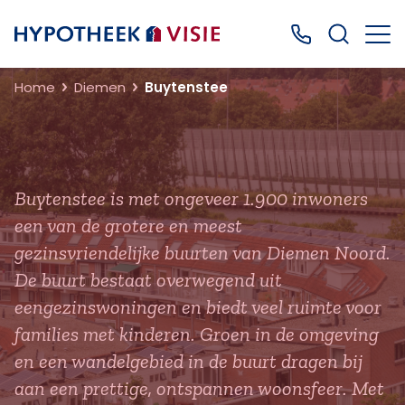
Terug naar home
Bel ons: 0499
Home
Diemen
Buytenstee
Buytenstee is met ongeveer 1.900 inwoners
een van de grotere en meest
gezinsvriendelijke buurten van Diemen Noord.
De buurt bestaat overwegend uit
eengezinswoningen en biedt veel ruimte voor
families met kinderen. Groen in de omgeving
en een wandelgebied in de buurt dragen bij
aan een prettige, ontspannen woonsfeer. Met