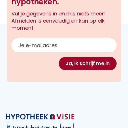
hypotheken.
Vul je gegevens in en mis niets meer!
Afmelden is eenvoudig en kan op elk
moment.
E-mailadres
Ja, ik schrijf me in