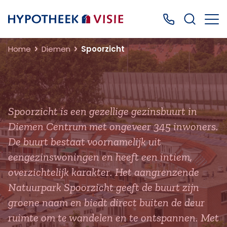
Terug naar home
Bel ons: 0499
Home
Diemen
Spoorzicht
Spoorzicht is een gezellige gezinsbuurt in
Diemen Centrum met ongeveer 345 inwoners.
De buurt bestaat voornamelijk uit
eengezinswoningen en heeft een intiem,
overzichtelijk karakter. Het aangrenzende
Natuurpark Spoorzicht geeft de buurt zijn
groene naam en biedt direct buiten de deur
ruimte om te wandelen en te ontspannen. Met