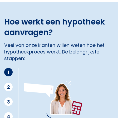
Hoe werkt een hypotheek
aanvragen?
Veel van onze klanten willen weten hoe het
hypotheekproces werkt. De belangrijkste
stappen:
1
2
3
4