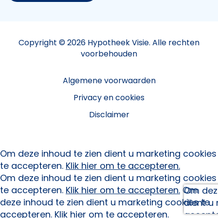
Copyright © 2026 Hypotheek Visie. Alle rechten
voorbehouden
Algemene voorwaarden
Privacy en cookies
Disclaimer
Om deze inhoud te zien dient u marketing cookies
te accepteren.
Klik hier om te accepteren.
Om deze inhoud te zien dient u marketing cookies
te accepteren.
Klik hier om te accepteren.
Om
Om deze
deze inhoud te zien dient u marketing cookies te
dient u
accepteren.
Klik hier om te accepteren.
accept