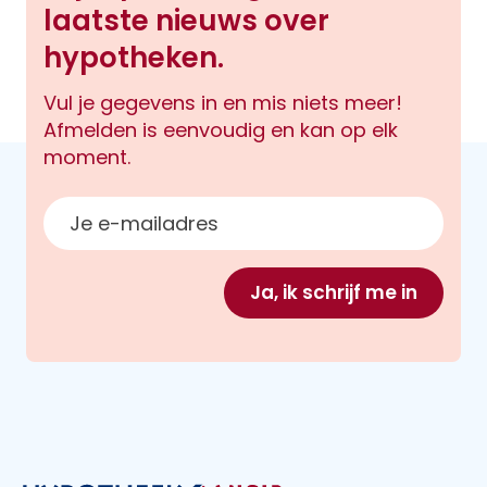
laatste nieuws over
hypotheken.
Vul je gegevens in en mis niets meer!
Afmelden is eenvoudig en kan op elk
moment.
E-mailadres
Ja, ik schrijf me in