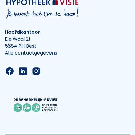
Hoofdkantoor
De Waal 21
5684 PH Best
Alle contactgegevens
Link naar de Facebook pagina van Hypotheek Vis
Link naar de LinkedIn pagina van Hypotheek 
Link naar de Instagram pagina van Hyp