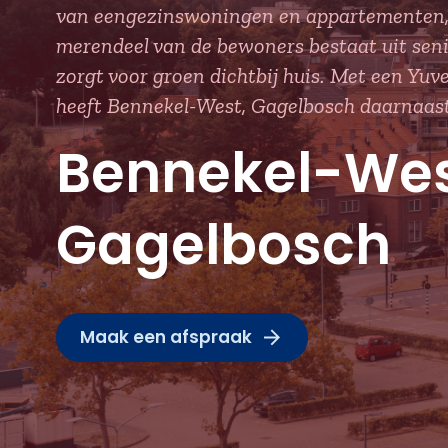
van eengezinswoningen en appartementen, v
merendeel van de bewoners bestaat uit seni
zorgt voor groen dichtbij huis. Met een Yu
heeft Bennekel-West, Gagelbosch daarnaast 
Bennekel-Wes
Gagelbosch
Maak een afspraak