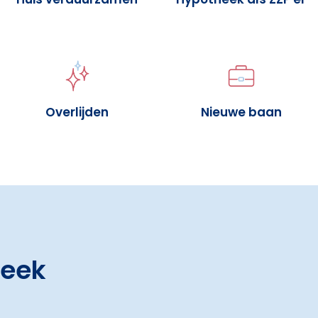
Overlijden
Nieuwe baan
heek