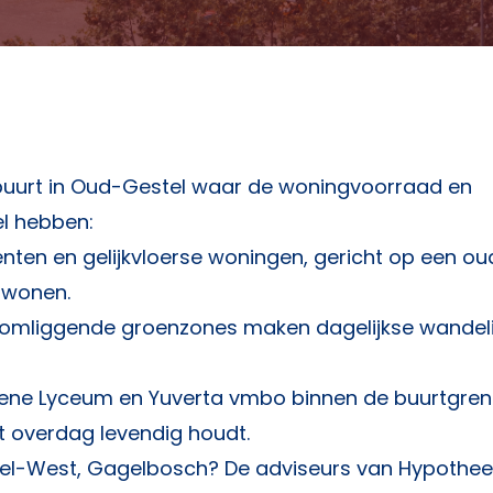
buurt in Oud-Gestel waar de woningvoorraad en
el hebben:
ten en gelijkvloerse woningen, gericht op een ou
n wonen.
n omliggende groenzones maken dagelijkse wandel
ene Lyceum en Yuverta vmbo binnen de buurtgren
t overdag levendig houdt.
kel-West, Gagelbosch? De adviseurs van
Hypotheek