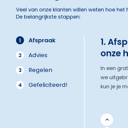
Veel van onze klanten willen weten hoe het
De belangrijkste stappen:
1. Afs
Afspraak
1
onze 
Advies
2
In een gra
Regelen
3
we uitgebr
Gefeliciteerd!
4
kun je je 