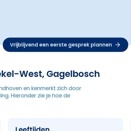
Vrijblijvend een eerste gesprek plannen
ekel-West, Gagelbosch
Eindhoven en kenmerkt zich door
ng. Hieronder zie je hoe de
Leeftijden