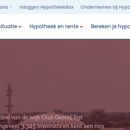
 ons
Inloggen HypotheekBox
Ondernemen bij Hypo
ituatie
Hypotheek en rente
Bereken je hyp
eel van de wijk Oud-Gestel, ligt
ongeveer 3.345 inwoners en kent een mix