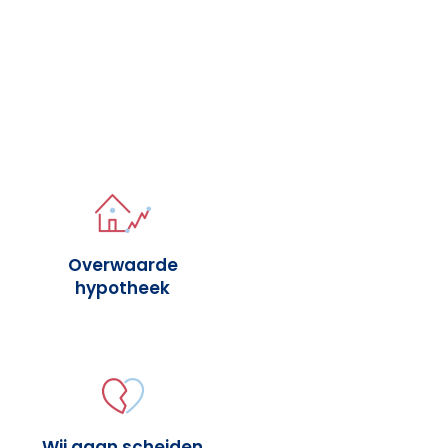
Overwaarde
hypotheek
Wij gaan scheiden