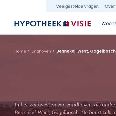
Veelgestelde vragen
Over
Terug naar home
Woons
Home
Eindhoven
Bennekel-West, Gagelbosch
In het zuidwesten van Eindhoven, als onderd
Bennekel-West, Gagelbosch. De buurt telt 