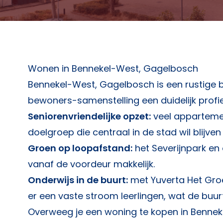
Wonen in Bennekel-West, Gagelbosch
Bennekel-West, Gagelbosch is een rustige 
bewoners-samenstelling een duidelijk profi
Seniorenvriendelijke opzet:
veel appartemen
doelgroep die centraal in de stad wil blijve
Groen op loopafstand:
het Severijnpark e
vanaf de voordeur makkelijk.
Onderwijs in de buurt:
met Yuverta Het Gro
er een vaste stroom leerlingen, wat de buur
Overweeg je een woning te kopen in Benne