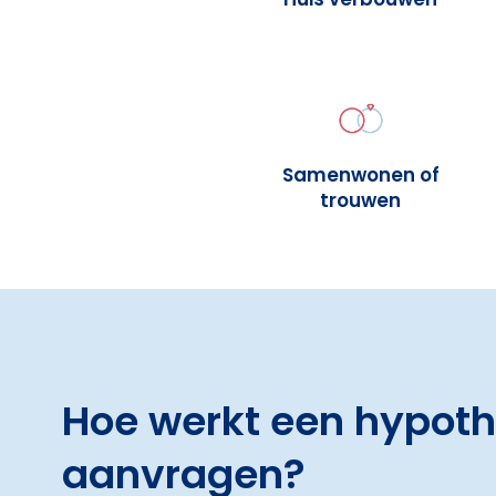
Samenwonen of
trouwen
Hoe werkt een hypot
aanvragen?