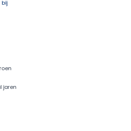
bij
groen
 jaren