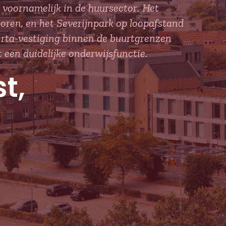
oornamelijk in de huursector. Het
oren, en het Severijnpark op loopafstand
verta-vestiging binnen de buurtgrenzen
een duidelijke onderwijsfunctie.
t,