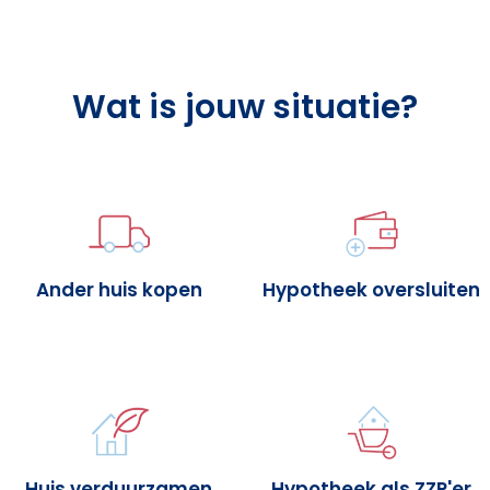
Wat is jouw situatie?
Ander huis kopen
Hypotheek oversluiten
Huis verduurzamen
Hypotheek als ZZP'er