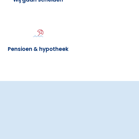
Pensioen & hypotheek