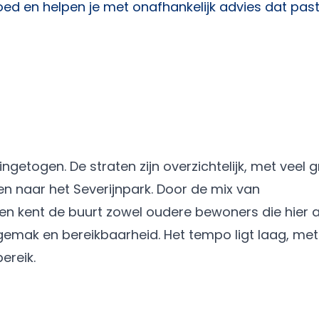
d en helpen je met onafhankelijk advies dat past 
getogen. De straten zijn overzichtelijk, met veel 
n naar het Severijnpark. Door de mix van
kent de buurt zowel oudere bewoners die hier al
 gemak en bereikbaarheid. Het tempo ligt laag, met
ereik.