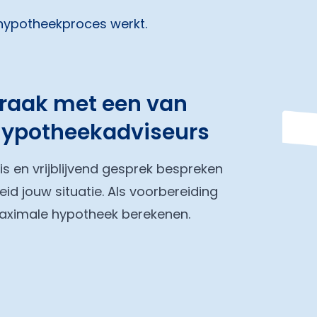
 hypotheekproces werkt.
praak met een van
hypotheekadviseurs
tis en vrijblijvend gesprek bespreken
eid jouw situatie. Als voorbereiding
maximale hypotheek berekenen.