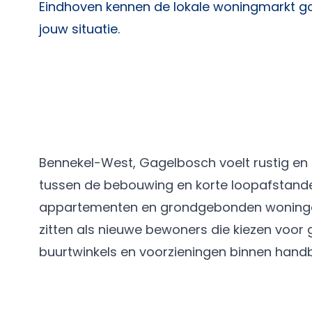
Eindhoven
kennen de lokale woningmarkt goe
jouw situatie.
Bennekel-West, Gagelbosch voelt rustig en in
tussen de bebouwing en korte loopafstande
appartementen en grondgebonden woningen 
zitten als nieuwe bewoners die kiezen voor
buurtwinkels en voorzieningen binnen handb