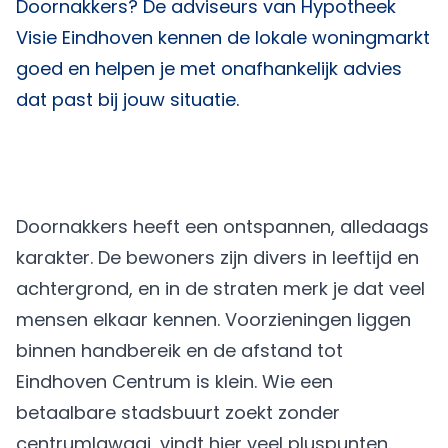
Doornakkers? De adviseurs van
Hypotheek
Visie Eindhoven
kennen de lokale woningmarkt
goed en helpen je met onafhankelijk advies
dat past bij jouw situatie.
Doornakkers heeft een ontspannen, alledaags
karakter. De bewoners zijn divers in leeftijd en
achtergrond, en in de straten merk je dat veel
mensen elkaar kennen. Voorzieningen liggen
binnen handbereik en de afstand tot
Eindhoven Centrum is klein. Wie een
betaalbare stadsbuurt zoekt zonder
centrumlawaai, vindt hier veel pluspunten.