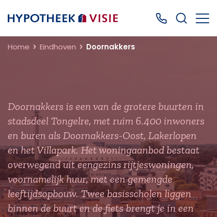
Terug naar home
Bel ons: 0499
Home
Eindhoven
Doornakkers
Doornakkers is een van de grotere buurten in
stadsdeel Tongelre, met ruim 6.400 inwoners
en buren als Doornakkers-Oost, Lakerlopen
en het Villapark. Het woningaanbod bestaat
overwegend uit eengezins rijtjeswoningen,
voornamelijk huur, met een gemengde
leeftijdsopbouw. Twee basisscholen liggen
binnen de buurt en de fiets brengt je in een