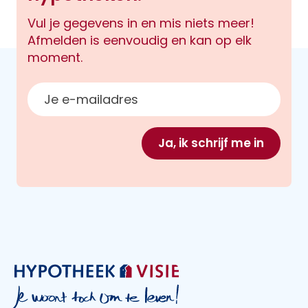
Vul je gegevens in en mis niets meer!
Afmelden is eenvoudig en kan op elk
moment.
E-mailadres
Ja, ik schrijf me in