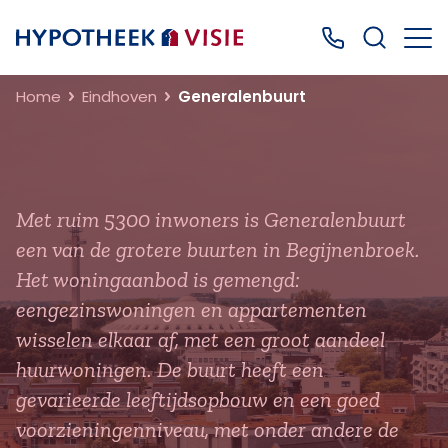
Terug naar home
Bel ons: 0499
Home
Eindhoven
Generalenbuurt
Met ruim 5300 inwoners is Generalenbuurt
een van de grotere buurten in Begijnenbroek.
Het woningaanbod is gemengd:
eengezinswoningen en appartementen
wisselen elkaar af, met een groot aandeel
huurwoningen. De buurt heeft een
gevarieerde leeftijdsopbouw en een goed
voorzieningenniveau, met onder andere de