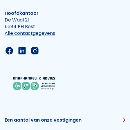
Hoofdkantoor
De Waal 21
5684 PH Best
Alle contactgegevens
Link naar de Facebook pagina van Hypotheek Vis
Link naar de LinkedIn pagina van Hypotheek 
Link naar de Instagram pagina van Hyp
Een aantal van onze vestigingen