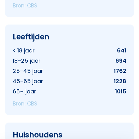
Bron: CBS
Leeftijden
< 18 jaar
641
18–25 jaar
694
25–45 jaar
1762
45–65 jaar
1228
65+ jaar
1015
Bron: CBS
Huishoudens