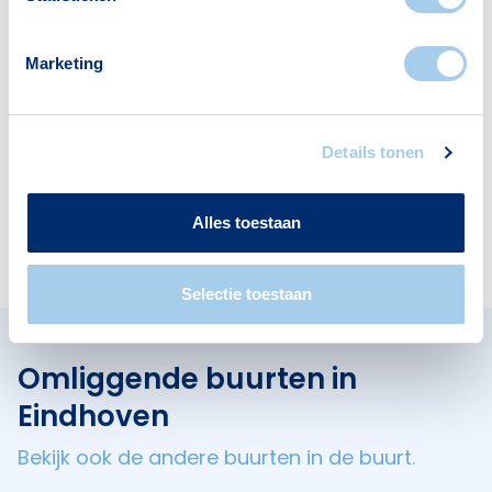
Marketing
Banken
Restaurants
1
2
Details tonen
Apotheken
Alles toestaan
1
Selectie toestaan
Omliggende buurten in
Eindhoven
Bekijk ook de andere buurten in de buurt.