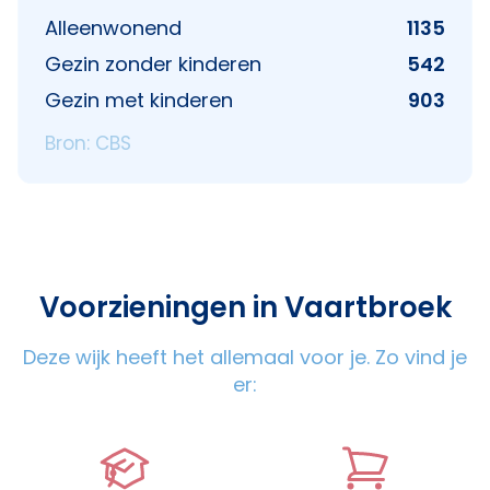
Alleenwonend
1135
Gezin zonder kinderen
542
Gezin met kinderen
903
Bron: CBS
Voorzieningen in Vaartbroek
Deze wijk heeft het allemaal voor je. Zo vind je
er: