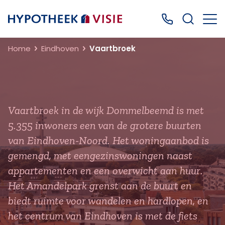
Terug naar home
Bel ons: 0499
Home
Eindhoven
Vaartbroek
Vaartbroek in de wijk Dommelbeemd is met
5.355 inwoners een van de grotere buurten
van Eindhoven-Noord. Het woningaanbod is
gemengd, met eengezinswoningen naast
appartementen en een overwicht aan huur.
Het Amandelpark grenst aan de buurt en
biedt ruimte voor wandelen en hardlopen, en
het centrum van Eindhoven is met de fiets