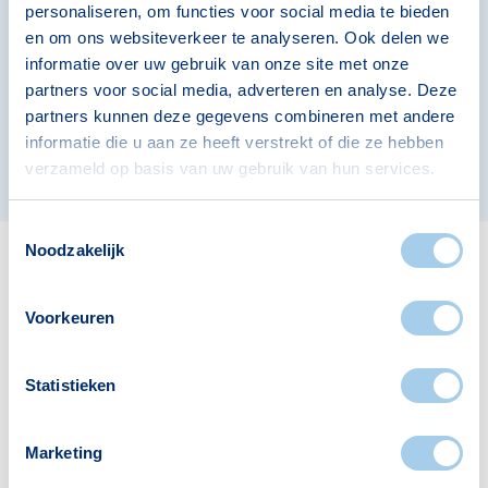
personaliseren, om functies voor social media te bieden
Bekijk ook de andere buurten in de buurt.
en om ons websiteverkeer te analyseren. Ook delen we
informatie over uw gebruik van onze site met onze
partners voor social media, adverteren en analyse. Deze
Eckart
Heesterakker
Luytelaer
partners kunnen deze gegevens combineren met andere
informatie die u aan ze heeft verstrekt of die ze hebben
Tempel
Vlokhoven
verzameld op basis van uw gebruik van hun services.
Toestemmingsselectie
Noodzakelijk
Veelgestelde vragen
Voorkeuren
Wonen in Vaartbroek
Statistieken
Vaartbroek biedt het comfort van
een ruime woonbuurt aan de
Marketing
noordrand van Eindhoven. Voor wie