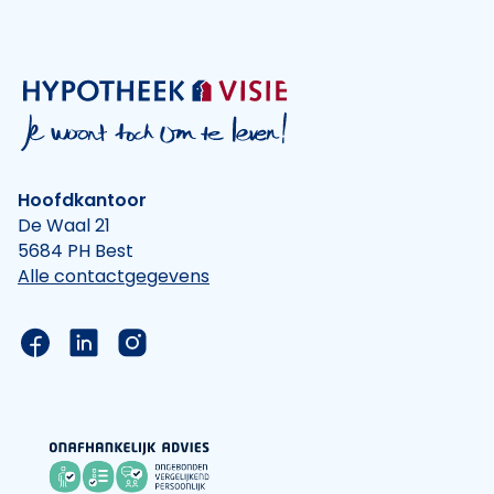
Hoofdkantoor
De Waal 21
5684 PH Best
Alle contactgegevens
Link naar de Facebook pagina van Hypotheek Vis
Link naar de LinkedIn pagina van Hypotheek 
Link naar de Instagram pagina van Hyp