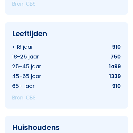
Bron: CBS
Leeftijden
< 18 jaar
910
18–25 jaar
750
25–45 jaar
1499
45–65 jaar
1339
65+ jaar
910
Bron: CBS
Huishoudens