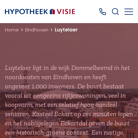
Terug naar home
Bel ons: 0499
Home
Eindhoven
Luytelaer
Luytelaer ligt in de wijk Dommelbeemd in het
noordoosten van Eindhoven en heeft
ongeveer 1.000 inwoners. De buurt bestaat
vooral uit eengezins rijtjeswoningen, veel in
koopvorm, met een relatief hoog aandeel
senioren. Kasteel Eckart op zes minuten lopen
en het nabijgelegen Eckartdal geven de buurt
een historisch-groene context. Een rustige,