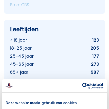
Bron: CBS
Leeftijden
< 18 jaar
123
18–25 jaar
205
25–45 jaar
177
45–65 jaar
273
65+ jaar
587
Bron: CBS
Deze website maakt gebruik van cookies
Huishoudens