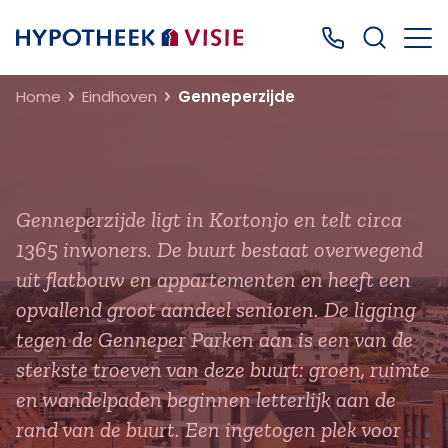
Terug naar home
Bel ons: 0499
Home
Eindhoven
Genneperzijde
Genneperzijde ligt in Kortonjo en telt circa
1365 inwoners. De buurt bestaat overwegend
uit flatbouw en appartementen en heeft een
opvallend groot aandeel senioren. De ligging
tegen de Genneper Parken aan is een van de
sterkste troeven van deze buurt: groen, ruimte
en wandelpaden beginnen letterlijk aan de
rand van de buurt. Een ingetogen plek voor