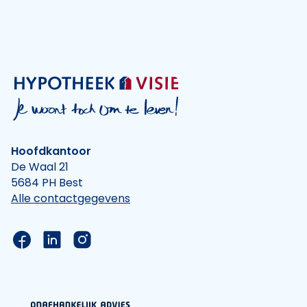
Hoofdkantoor
De Waal 21
5684 PH Best
Alle contactgegevens
Link naar de Facebook pagina van Hypotheek Vis
Link naar de LinkedIn pagina van Hypotheek 
Link naar de Instagram pagina van Hyp