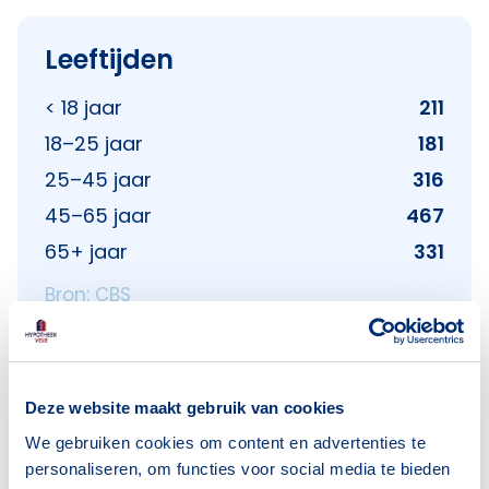
Leeftijden
< 18 jaar
211
18–25 jaar
181
25–45 jaar
316
45–65 jaar
467
65+ jaar
331
Bron: CBS
Huishoudens
Deze website maakt gebruik van cookies
We gebruiken cookies om content en advertenties te
Alleenwonend
241
personaliseren, om functies voor social media te bieden
Gezin zonder kinderen
201