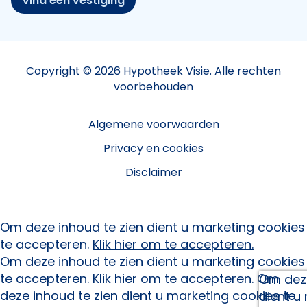
Vind een vestiging
Copyright © 2026 Hypotheek Visie. Alle rechten
voorbehouden
Algemene voorwaarden
Privacy en cookies
Disclaimer
Om deze inhoud te zien dient u marketing cookies
te accepteren.
Klik hier om te accepteren.
Om deze inhoud te zien dient u marketing cookies
te accepteren.
Klik hier om te accepteren.
Om
Om deze
deze inhoud te zien dient u marketing cookies te
dient u