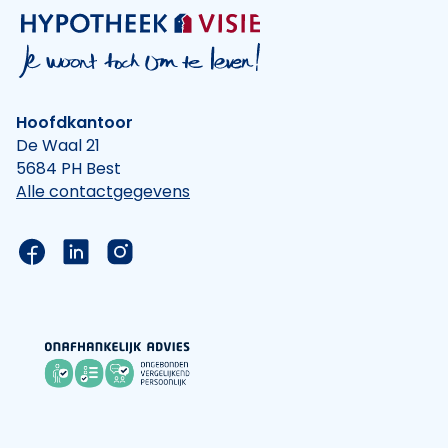
Hoofdkantoor
De Waal 21
5684 PH Best
Alle contactgegevens
Link naar de Facebook pagina van Hypotheek Vis
Link naar de LinkedIn pagina van Hypotheek 
Link naar de Instagram pagina van Hyp