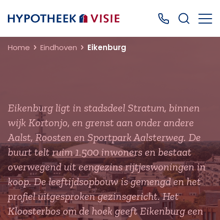
Terug naar home
Bel ons: 0499
Home
Eindhoven
Eikenburg
Eikenburg ligt in stadsdeel Stratum, binnen
wijk Kortonjo, en grenst aan onder andere
Aalst, Roosten en Sportpark Aalsterweg. De
buurt telt ruim 1.500 inwoners en bestaat
overwegend uit eengezins rijtjeswoningen in
koop. De leeftijdsopbouw is gemengd en het
profiel uitgesproken gezinsgericht. Het
Kloosterbos om de hoek geeft Eikenburg een