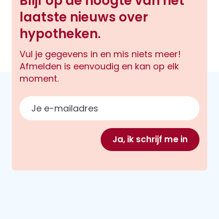
Blijf op de hoogte van het
laatste nieuws over
hypotheken.
Vul je gegevens in en mis niets meer!
Afmelden is eenvoudig en kan op elk
moment.
E-mailadres
Ja, ik schrijf me in