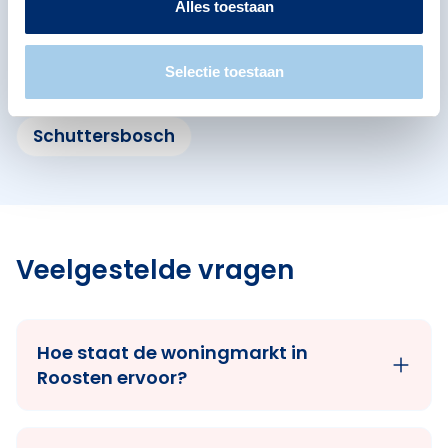
Alles toestaan
Eikenburg
Gerardusplein
Selectie toestaan
Kerstroosplein
Kruidenbuurt
Schuttersbosch
Veelgestelde vragen
Hoe staat de woningmarkt in
Roosten ervoor?