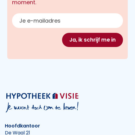
moment.
E-mailadres
Ja, ik schrijf me in
Hoofdkantoor
De Waal 21