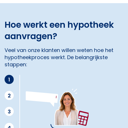
Hoe werkt een hypotheek
aanvragen?
Veel van onze klanten willen weten hoe het
hypotheekproces werkt. De belangrijkste
stappen:
1
2
3
4