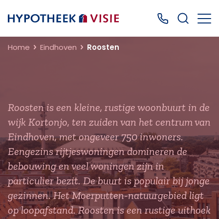
Terug naar home
Bel ons: 0499
Home
Eindhoven
Roosten
Roosten is een kleine, rustige woonbuurt in de
wijk Kortonjo, ten zuiden van het centrum van
Eindhoven, met ongeveer 750 inwoners.
Eengezins rijtjeswoningen domineren de
bebouwing en veel woningen zijn in
particulier bezit. De buurt is populair bij jonge
gezinnen. Het Moerputten-natuurgebied ligt
op loopafstand. Roosten is een rustige uithoek