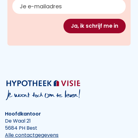
E-mailadres
Ja, ik schrijf me in
Hoofdkantoor
De Waal 21
5684 PH Best
Alle contactgegevens