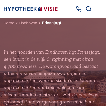
Terug naar home
Bel ons: 0499
Home
Eindhoven
Prinsejagt
In het noorden van Eindhoven ligt Prinsejagt,
een buurt in de wijk Ontginning met circa
4.700 inwoners. De woningvoorraad bestaat
uit een mix van eengezinswoningen en
appartementen, waarbij studio's en kleinere
appartementen aantrekkelijk zijn voor
alleenstaanden en starters. Het Driehoeksbos
op loopafstand zorgt voor groen in de buurt.