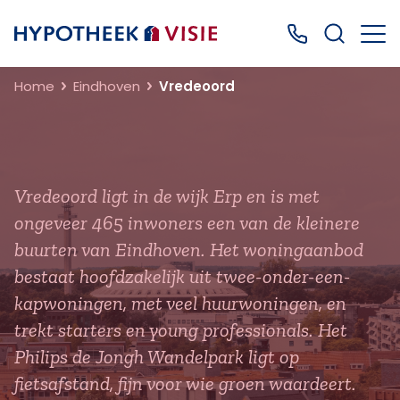
Terug naar home
Bel ons: 0499
Home
Eindhoven
Vredeoord
Vredeoord ligt in de wijk Erp en is met
ongeveer 465 inwoners een van de kleinere
buurten van Eindhoven. Het woningaanbod
bestaat hoofdzakelijk uit twee-onder-een-
kapwoningen, met veel huurwoningen, en
trekt starters en young professionals. Het
Philips de Jongh Wandelpark ligt op
fietsafstand, fijn voor wie groen waardeert.