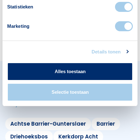
Statistieken
Marketing
Hotels
1
Details tonen
Alles toestaan
Omliggende buurten in
Eindhoven
Selectie toestaan
Bekijk ook de andere buurten in de buurt.
Achtse Barrier-Gunterslaer
Barrier
Driehoeksbos
Kerkdorp Acht