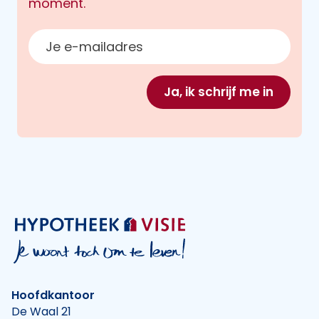
moment.
E-mailadres
Ja, ik schrijf me in
Hoofdkantoor
De Waal 21