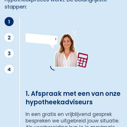
stappen:
1
2
3
4
1. Afspraak met een van onze
hypotheekadviseurs
In een gratis en vrijblijvend gesprek
bespreken we uitgebreid jouw situatie.