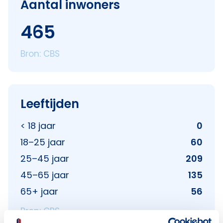
Aantal inwoners
465
Bron: CBS
Leeftijden
< 18 jaar
0
18–25 jaar
60
25–45 jaar
209
45–65 jaar
135
65+ jaar
56
Bron: CBS