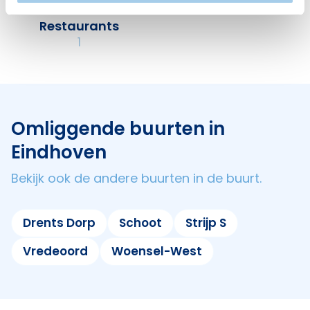
Restaurants
1
Omliggende buurten in
Eindhoven
Bekijk ook de andere buurten in de buurt.
Drents Dorp
Schoot
Strijp S
Vredeoord
Woensel-West