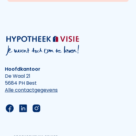
Hoofdkantoor
De Waal 21
5684 PH Best
Alle contactgegevens
Link naar de Facebook pagina van Hypotheek Vis
Link naar de LinkedIn pagina van Hypotheek 
Link naar de Instagram pagina van Hyp