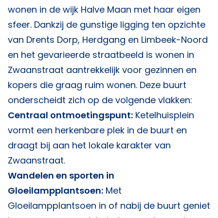
wonen in de wijk Halve Maan met haar eigen
sfeer. Dankzij de gunstige ligging ten opzichte
van Drents Dorp, Herdgang en Limbeek-Noord
en het gevarieerde straatbeeld is wonen in
Zwaanstraat aantrekkelijk voor gezinnen en
kopers die graag ruim wonen. Deze buurt
onderscheidt zich op de volgende vlakken:
Centraal ontmoetingspunt:
Ketelhuisplein
vormt een herkenbare plek in de buurt en
draagt bij aan het lokale karakter van
Zwaanstraat.
Wandelen en sporten in
Gloeilampplantsoen:
Met
Gloeilampplantsoen in of nabij de buurt geniet