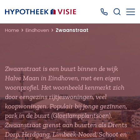
Terug naar home
Bel ons: 0499
Home
Eindhoven
Zwaanstraat
Zwaanstraat is een buurt binnen de wijk
Halve Maan in Eindhoven, met een eigen
woonprofiel. Het woonbeeld kenmerkt zich
door eengezins rijtjeswoningen, veel
koopwoningen. Populair bij jonge gezinnen,
park in de buurt (Gloeilampplantsoen).
Zwaanstraat grenst aan buurten als Drents
Dorp, Herdgang, Limbeek-Noord, Schoot en