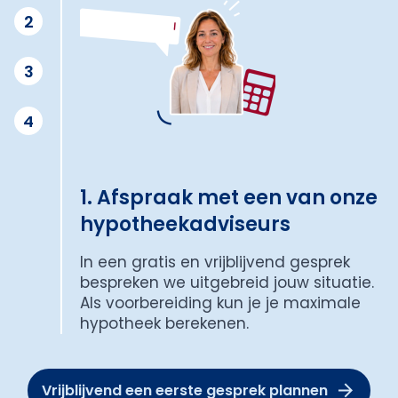
2
3
4
1. Afspraak met een van onze
hypotheekadviseurs
In een gratis en vrijblijvend gesprek
bespreken we uitgebreid jouw situatie.
Als voorbereiding kun je je maximale
hypotheek berekenen.
Vrijblijvend een eerste gesprek plannen