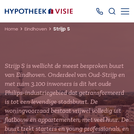
Terug naar home
Bel ons: 0499
Home
Eindhoven
Strijp S
Strijp S is wellicht de meest besproken buurt
van Eindhoven. Onderdeel van Oud-Strijp en
met ruim 3.100 inwoners is dit het oude
Philips-industriegebied dat getransformeerd
is tot een levendige stadsbuurt. De
woningvoorraad bestaat vrijwel volledig uit
flatbouw en appartementen, met veel huur. De
buurt trekt starters en young professionals, en