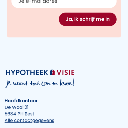
Ja, ik schrijf me in
Hoofdkantoor
De Waal 21
5684 PH Best
Alle contactgegevens