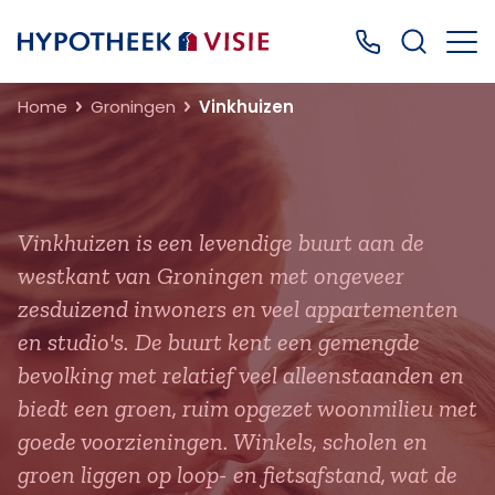
Terug naar home
Bel ons: 0499
Home
Groningen
Vinkhuizen
Vinkhuizen is een levendige buurt aan de
westkant van Groningen met ongeveer
zesduizend inwoners en veel appartementen
en studio's. De buurt kent een gemengde
bevolking met relatief veel alleenstaanden en
biedt een groen, ruim opgezet woonmilieu met
goede voorzieningen. Winkels, scholen en
groen liggen op loop- en fietsafstand, wat de