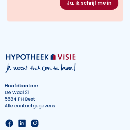
Ja, ik schrijf me in
Hoofdkantoor
De Waal 21
5684 PH Best
Alle contactgegevens
Link naar de Facebook pagina van Hypotheek Vis
Link naar de LinkedIn pagina van Hypotheek 
Link naar de Instagram pagina van Hyp