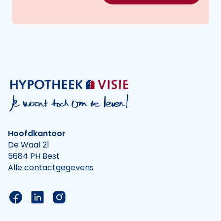
Hoofdkantoor
De Waal 21
5684 PH Best
Alle contactgegevens
Link naar de Facebook pagina van Hypotheek Vis
Link naar de LinkedIn pagina van Hypotheek 
Link naar de Instagram pagina van Hyp