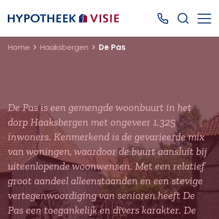
Terug naar home
Bel ons: 0499
Home
Haaksbergen
De Pas
De Pas is een gemengde woonbuurt in het
dorp Haaksbergen met ongeveer 1.325
inwoners. Kenmerkend is de gevarieerde mix
van woningen, waardoor de buurt aansluit bij
uiteenlopende woonwensen. Met een relatief
groot aandeel alleenstaanden en een stevige
vertegenwoordiging van senioren heeft De
Pas een toegankelijk en divers karakter. De