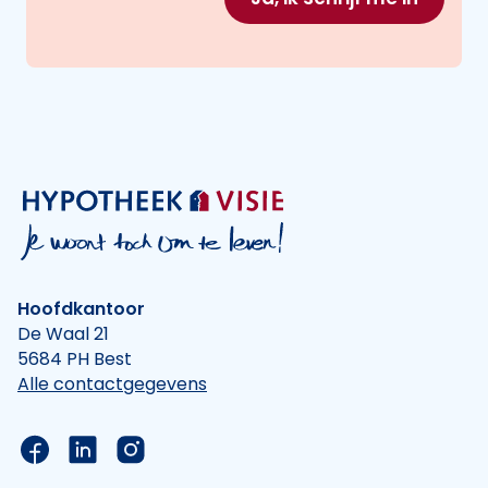
Hoofdkantoor
De Waal 21
5684 PH Best
Alle contactgegevens
Link naar de Facebook pagina van Hypotheek Vis
Link naar de LinkedIn pagina van Hypotheek 
Link naar de Instagram pagina van Hyp