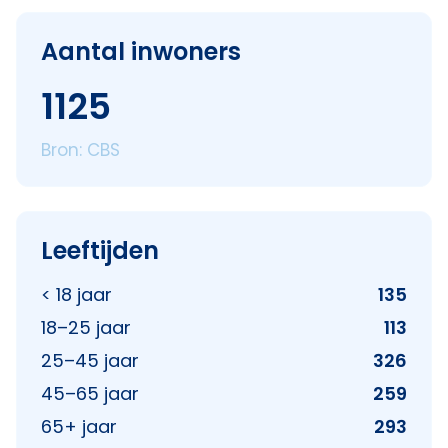
Aantal inwoners
1125
Bron: CBS
Leeftijden
< 18 jaar
135
18–25 jaar
113
25–45 jaar
326
45–65 jaar
259
65+ jaar
293