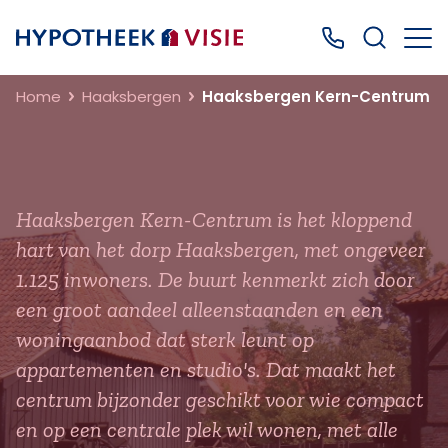
Terug naar home
Bel ons: 0499
Home
Haaksbergen
Haaksbergen Kern-Centrum
Haaksbergen Kern-Centrum is het kloppend
hart van het dorp Haaksbergen, met ongeveer
1.125 inwoners. De buurt kenmerkt zich door
een groot aandeel alleenstaanden en een
woningaanbod dat sterk leunt op
appartementen en studio's. Dat maakt het
centrum bijzonder geschikt voor wie compact
en op een centrale plek wil wonen, met alle