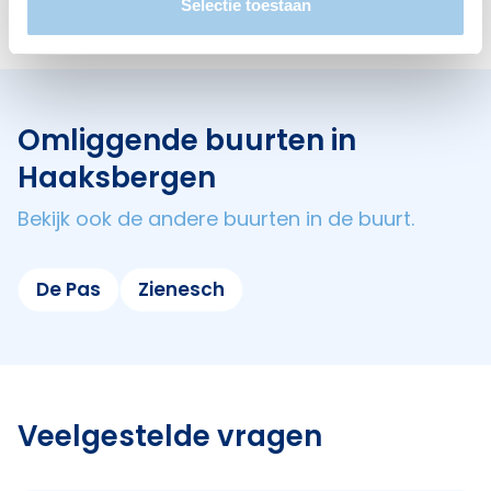
1
Selectie toestaan
Omliggende buurten in
Haaksbergen
Bekijk ook de andere buurten in de buurt.
De Pas
Zienesch
Veelgestelde vragen