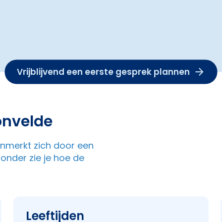
Vrijblijvend een eerste gesprek plannen
onvelde
enmerkt zich door een
nder zie je hoe de
Leeftijden