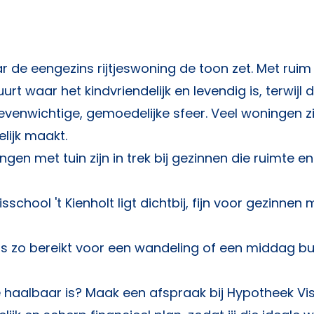
 de eengezins rijtjeswoning de toon zet. Met ruim
rt waar het kindvriendelijk en levendig is, terwijl 
enwichtige, gemoedelijke sfeer. Veel woningen zij
lijk maakt.
gen met tuin zijn in trek bij gezinnen die ruimte en
hool 't Kienholt ligt dichtbij, fijn voor gezinnen 
s zo bereikt voor een wandeling of een middag bu
e haalbaar is? Maak een afspraak bij
Hypotheek Vis