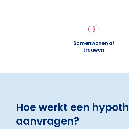
Samenwonen of
trouwen
Hoe werkt een hypot
aanvragen?