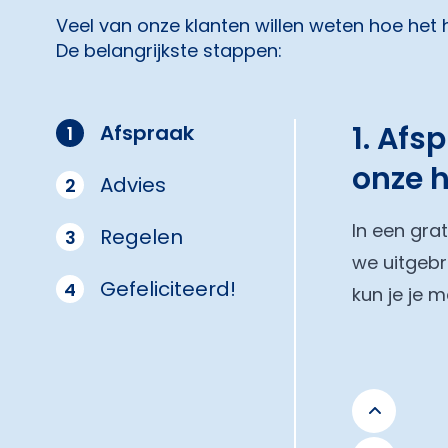
Veel van onze klanten willen weten hoe het
De belangrijkste stappen:
1. Afs
Afspraak
1
onze 
Advies
2
In een gra
Regelen
3
we uitgebr
Gefeliciteerd!
4
kun je je 