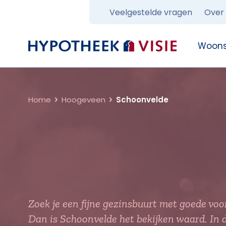
Veelgestelde vragen
Over
Terug naar home
Woons
Home
Hoogeveen
Schoonvelde
Zoek je een fijne gezinsbuurt met goede v
Dan is Schoonvelde het bekijken waard. In