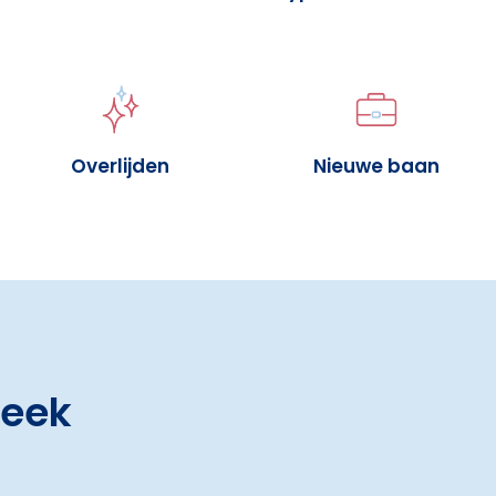
Overlijden
Nieuwe baan
heek