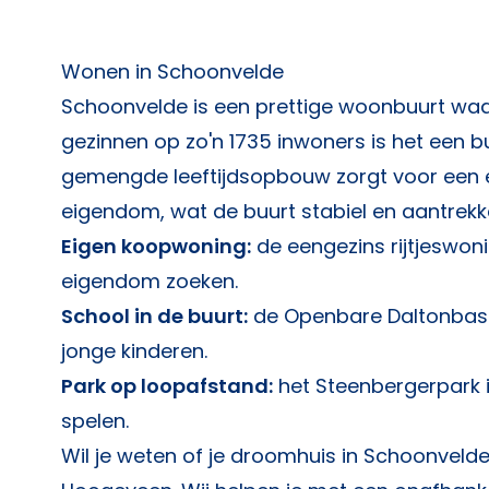
Wonen in Schoonvelde
Schoonvelde is een prettige woonbuurt waar
gezinnen op zo'n 1735 inwoners is het een buu
gemengde leeftijdsopbouw zorgt voor een ev
eigendom, wat de buurt stabiel en aantrekke
Eigen koopwoning:
de eengezins rijtjeswonin
eigendom zoeken.
School in de buurt:
de Openbare Daltonbasissc
jonge kinderen.
Park op loopafstand:
het Steenbergerpark i
spelen.
Wil je weten of je droomhuis in Schoonveld