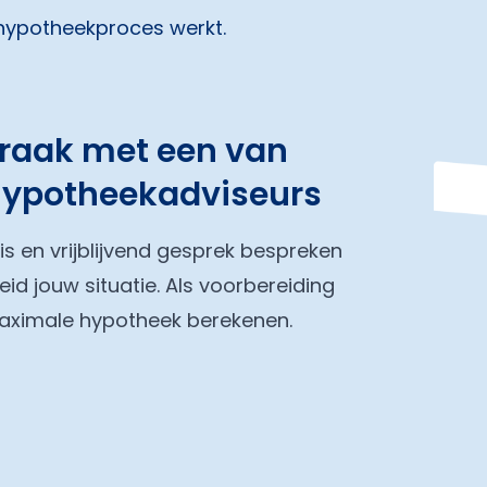
 hypotheekproces werkt.
praak met een van
hypotheekadviseurs
tis en vrijblijvend gesprek bespreken
eid jouw situatie. Als voorbereiding
maximale hypotheek berekenen.