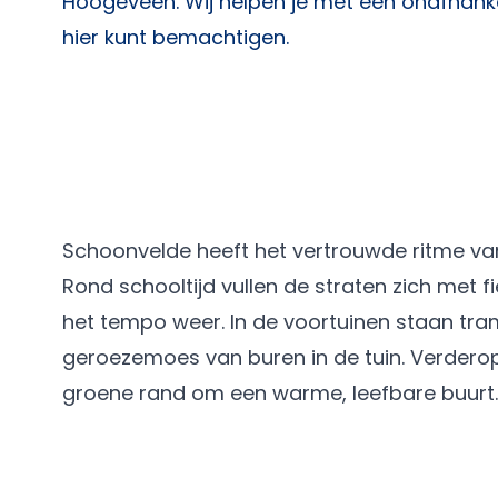
Hoogeveen
. Wij helpen je met een onafhanke
hier kunt bemachtigen.
Schoonvelde heeft het vertrouwde ritme va
Rond schooltijd vullen de straten zich met 
het tempo weer. In de voortuinen staan tr
geroezemoes van buren in de tuin. Verdero
groene rand om een warme, leefbare buurt.