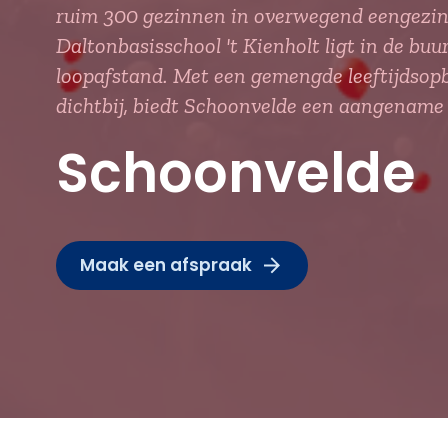
ruim 300 gezinnen in overwegend eengezin
Daltonbasisschool 't Kienholt ligt in de buu
loopafstand. Met een gemengde leeftijdsopbo
dichtbij, biedt Schoonvelde een aangename 
Schoonvelde
Maak een afspraak