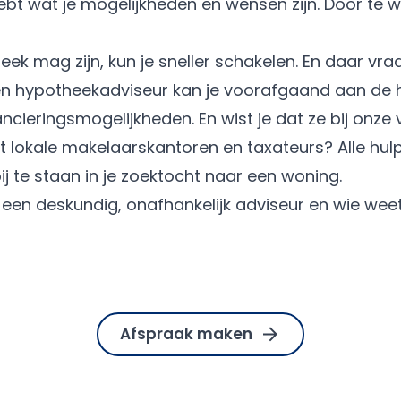
hebt wat je mogelijkheden en wensen zijn. Door te w
ek mag zijn, kun je sneller schakelen. En daar vr
n hypotheekadviseur kan je voorafgaand aan de h
ancieringsmogelijkheden. En wist je dat ze bij onze
 lokale makelaarskantoren en taxateurs? Alle hu
j te staan in je zoektocht naar een woning.
een deskundig, onafhankelijk adviseur en wie weet 
Afspraak maken