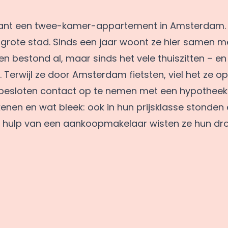
lant een twee-kamer-appartement in Amsterdam. Ee
 grote stad. Sinds een jaar woont ze hier samen me
 bestond al, maar sinds het vele thuiszitten – en
Terwijl ze door Amsterdam fietsten, viel het ze op
e besloten contact op te nemen met een hypothee
nen en wat bleek: ook in hun prijsklasse stonden 
en hulp van een aankoopmakelaar wisten ze hun d