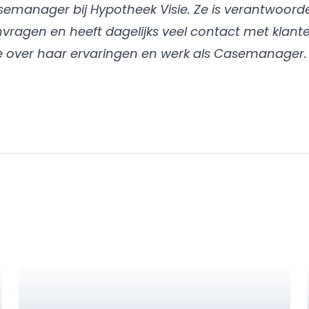
emanager bij Hypotheek Visie. Ze is verantwoordel
vragen en heeft dagelijks veel contact met klant
 ze over haar ervaringen en werk als Casemanager.