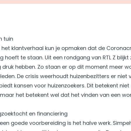
 tuin
it het klantverhaal kun je opmaken dat de Corona
g hoeft te staan. Uit een rondgang van RTL Z blijkt
g druk hebben. Zo staan er op dit moment meer w
eden. De crisis weerhoudt huizenbezitters er niet
biedt kansen voor huizenzoekers. Dit betekent niet 
 maar het betekent wel dat het vinden van een w
gzoektocht en financiering
r een goede voorbereiding is het halve werk. Simp