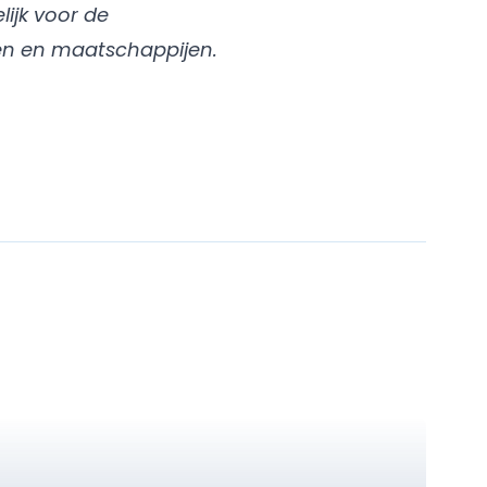
ijk voor de
en en maatschappijen.