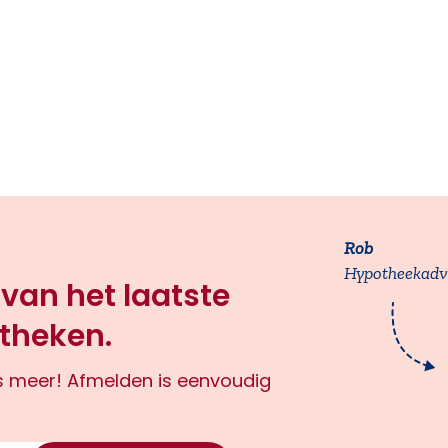
Rob
Hypotheekadv
 van het laatste
theken.
ts meer! Afmelden is eenvoudig