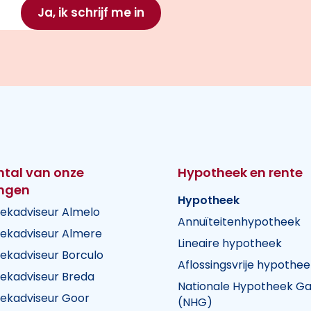
Ja, ik schrijf me in
ntal van onze
Hypotheek en rente
ingen
Hypotheek
ekadviseur Almelo
Annuïteitenhypotheek
ekadviseur Almere
Lineaire hypotheek
ekadviseur Borculo
Aflossingsvrije hypothee
ekadviseur Breda
Nationale Hypotheek Ga
ekadviseur Goor
(NHG)