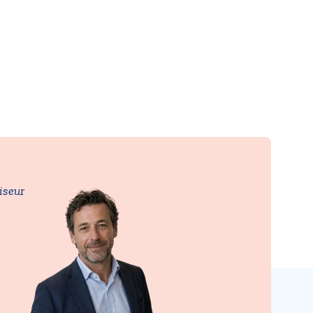
iseur