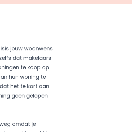
crisis jouw woonwens
 zelfs dat makelaars
oningen te koop op
 van hun woning te
dat het te kort aan
oning geen gelopen
elweg omdat je