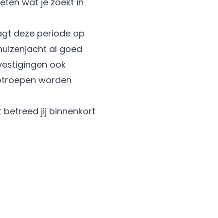
eten wat je zoekt in
aagt deze periode op
uizenjacht al goed
vestigingen
ook
lptroepen worden
betreed jij binnenkort