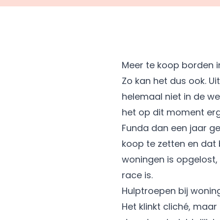
Meer te koop borden in
Zo kan het dus ook. U
helemaal niet in de we
het op dit moment er
Funda dan een jaar gel
koop te zetten en dat 
woningen is opgelost,
race is.
Hulptroepen bij wonin
Het klinkt cliché, maa