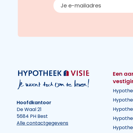
E-mailadres
Een aa
vestig
Hypothe
Hypothe
Hoofdkantoor
Hypothe
De Waal 21
5684 PH Best
Hypothe
Alle contactgegevens
Hypothe