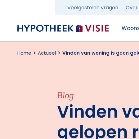
Veelgestelde vragen
Over
Terug naar home
Woons
Home
Actueel
Vinden van woning is geen ge
Blog
Vinden v
gelopen 