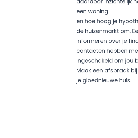
daardoor inzichtelijk 
een woning
en hoe hoog je hypothe
de huizenmarkt om. Ee
informeren over je fin
contacten hebben met
ingeschakeld om jou bi
Maak een afspraak bij 
je gloednieuwe huis.