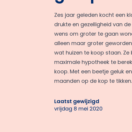
Zes jaar geleden kocht een k
drukte en gezelligheid van de
wens om groter te gaan wonen
alleen maar groter geworden. 
wat huizen te koop staan. Z
maximale hypotheek te bereke
koop. Met een beetje geluk 
maanden op de kop te tikken.
Laatst gewijzigd
vrijdag 8 mei 2020