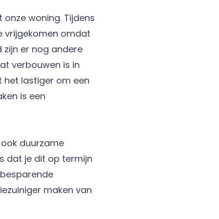
 onze woning. Tijdens
tje vrijgekomen omdat
 zijn er nog andere
at verbouwen is in
 het lastiger om een
ken is een
n ook
duurzame
dat je dit op termijn
iebesparende
giezuiniger maken van