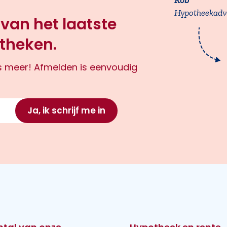
Rob
Hypotheekadv
 van het laatste
theken.
ts meer! Afmelden is eenvoudig
Ja, ik schrijf me in