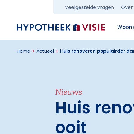
Veelgestelde vragen
Over
Terug naar home
Woons
Home
Actueel
Huis renoveren populairder dan
Nieuws
Huis reno
ooit