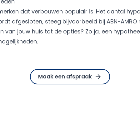
heden
merken dat verbouwen populair is. Het aantal hyp
dt afgesloten, steeg bijvoorbeeld bij ABN-AMRO m
 van jouw huis tot de opties? Zo ja, een hypothee
mogelijkheden.
Maak een afspraak