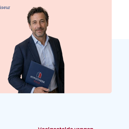
iseur