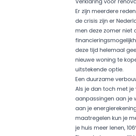
Verklaring voor reno
Er zijn meerdere red
de crisis zijn er Nede
men deze zomer niet o
financieringsmogelijk
deze tijd helemaal ge
nieuwe woning te kope
uitstekende optie.
Een duurzame verbou
Als je dan toch met 
aanpassingen aan je wo
aan je energierekenin
maatregelen kun je me
je huis meer lenen, 1