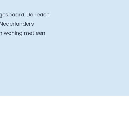
 gespaard. De reden
 Nederlanders
hun woning met een