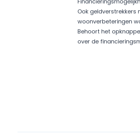
Financieringsmogelijk
Ook geldverstrekkers 
woonverbeteringen wor
Behoort het opknappen
over de financierings