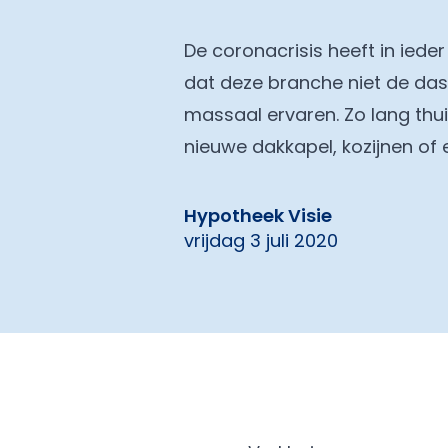
De coronacrisis heeft in ied
dat deze branche niet de da
massaal ervaren. Zo lang thu
nieuwe dakkapel, kozijnen of
Hypotheek Visie
vrijdag 3 juli 2020