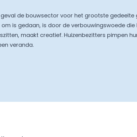
er geval de bouwsector voor het grootste gedeelte
s om is gedaan, is door de verbouwingswoede die
iszitten, maakt creatief. Huizenbezitters pimpen 
 een veranda.