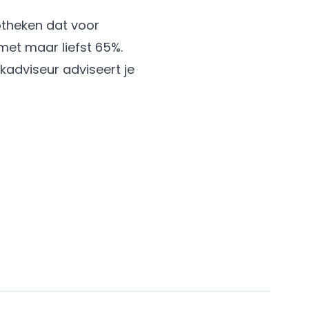
otheken dat voor
et maar liefst 65%.
kadviseur adviseert je