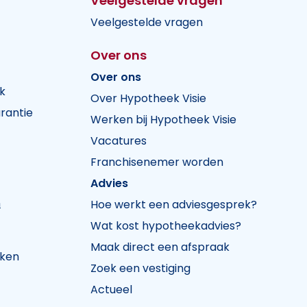
Veelgestelde vragen
Veelgestelde vragen
Over ons
Over ons
k
Over Hypotheek Visie
rantie
Werken bij Hypotheek Visie
Vacatures
Franchisenemer worden
Advies
n
Hoe werkt een adviesgesprek?
Wat kost hypotheekadvies?
Maak direct een afspraak
jken
Zoek een vestiging
Actueel