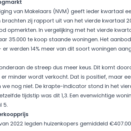
ingmarkt
ging van Makelaars (NVM) geeft ieder kwartaal e
brachten zij rapport uit van het vierde kwartaal 20
 opmerkten. In vergelijking met het vierde kwartaa
ar 35.000 te koop staande woningen. Het aanbod 
 er werden 14% meer van dit soort woningen aan
onderaan de streep dus meer keus. Dit komt door
er minder wordt verkocht. Dat is positief, maar e
 we nog niet. De krapte-indicator stond in het vier
etzelfde tijdstip was dit 1,3. Een evenwichtige won
 5.
rkoopprijs
l van 2022 legden huizenkopers gemiddeld €407.00