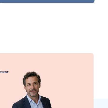
iseur