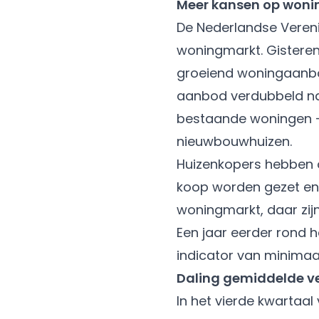
Meer kansen op won
De Nederlandse Vereni
woningmarkt. Gisteren 
groeiend woningaanbod
aanbod verdubbeld na
bestaande woningen -
nieuwbouwhuizen.
Huizenkopers hebben 
koop worden gezet en 
woningmarkt, daar zijn
Een jaar eerder rond h
indicator van minimaal
Daling gemiddelde ve
In het vierde kwartaa