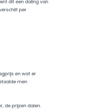
ent dit een daling van
erschilt per
gprijs en wat er
betaalde men
 de prijzen dalen.