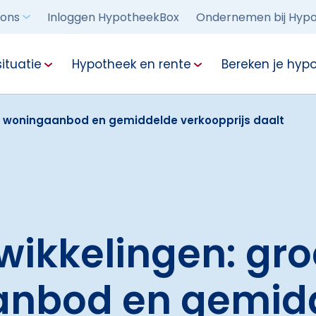
 ons
Inloggen HypotheekBox
Ondernemen bij Hypo
ituatie
Hypotheek en rente
Bereken je hyp
d woningaanbod en gemiddelde verkoopprijs daalt
wikkelingen: gr
nbod en gemid