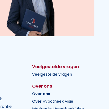
Veelgestelde vragen
Veelgestelde vragen
Over ons
Over ons
k
Over Hypotheek Visie
rantie
Werken bij Hypotheek Visie