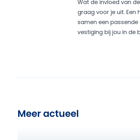
Wat de invloed van de
graag voor je uit. Ee
samen een passende h
vestiging
bij jou in de 
Meer actueel