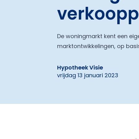
verkooppr
De woningmarkt kent een eig
marktontwikkelingen, op basi
Hypotheek Visie
vrijdag 13 januari 2023