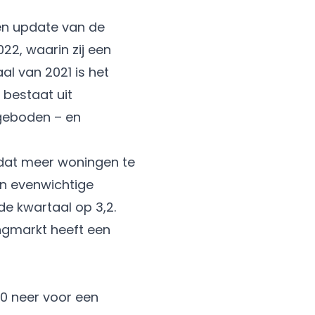
en update van de
22, waarin zij een
l van 2021 is het
bestaat uit
geboden – en
dat meer woningen te
en evenwichtige
de kwartaal op 3,2.
ingmarkt heeft een
0 neer voor een