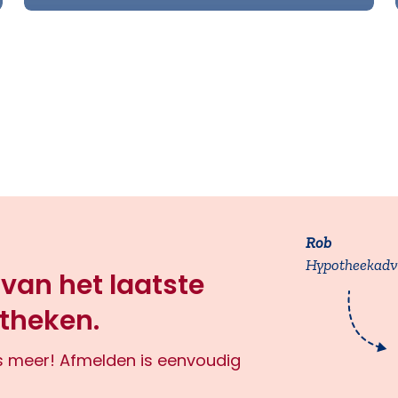
Rob
Hypotheekadv
 van het laatste
theken.
ts meer! Afmelden is eenvoudig