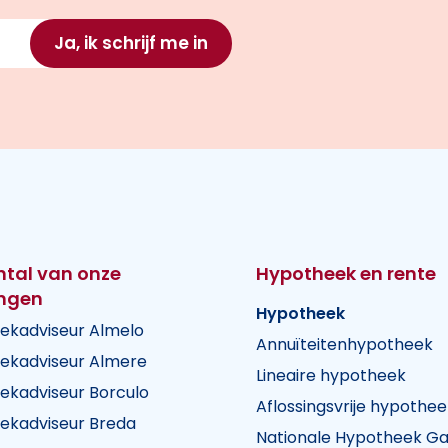
Ja, ik schrijf me in
ntal van onze
Hypotheek en rente
ingen
Hypotheek
ekadviseur Almelo
Annuïteitenhypotheek
ekadviseur Almere
Lineaire hypotheek
ekadviseur Borculo
Aflossingsvrije hypothee
ekadviseur Breda
Nationale Hypotheek Ga