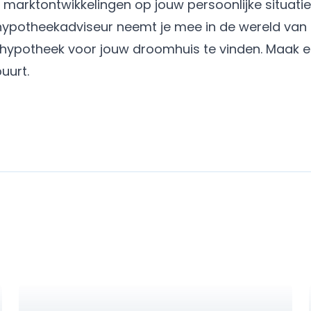
 marktontwikkelingen op jouw persoonlijke situatie
n hypotheekadviseur neemt je mee in de wereld va
ypotheek voor jouw droomhuis te vinden.
Maak e
buurt.