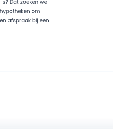
 is? Dat zoeken we
n hypotheken om
en afspraak
bij een