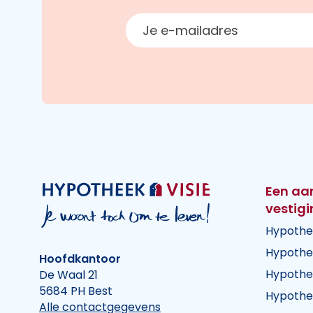
E-mailadres
Een aa
vestig
Hypothe
Hypothe
Hoofdkantoor
Hypothe
De Waal 21
5684 PH Best
Hypothe
Alle contactgegevens