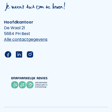
Hoofdkantoor
De Waal 21
5684 PH Best
Alle contactgegevens
Link naar de Facebook pagina van Hypotheek Vis
Link naar de LinkedIn pagina van Hypotheek 
Link naar de Instagram pagina van Hyp