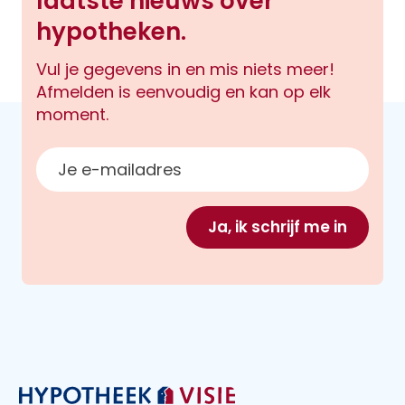
laatste nieuws over
hypotheken.
Vul je gegevens in en mis niets meer!
Afmelden is eenvoudig en kan op elk
moment.
E-mailadres
Ja, ik schrijf me in