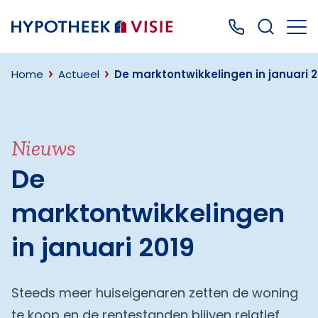
Terug naar home
Bel ons: 0499
Home
Actueel
De marktontwikkelingen in januari 2
Nieuws
De
marktontwikkelingen
in januari 2019
Steeds meer huiseigenaren zetten de woning
te koop en de rentestanden blijven relatief