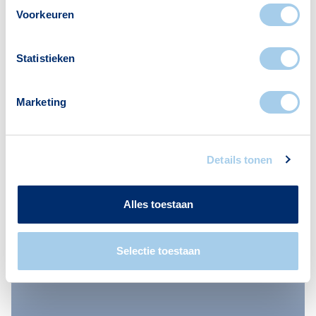
Marktontwikkelingen:
Nieuws
Voorkeuren
einde aan sterke stijging
woningprijzen
Statistieken
Marketing
Details tonen
Alles toestaan
Selectie toestaan