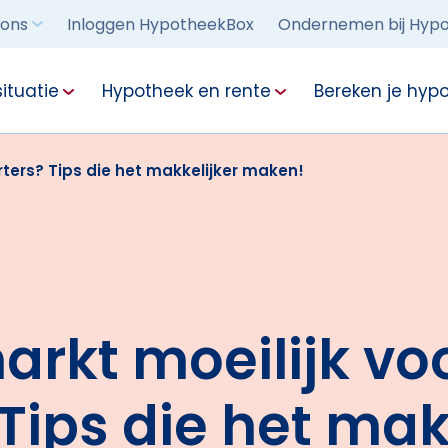
 ons
Inloggen HypotheekBox
Ondernemen bij Hypo
ituatie
Hypotheek en rente
Bereken je hyp
ters? Tips die het makkelijker maken!
rkt moeilijk vo
 Tips die het mak