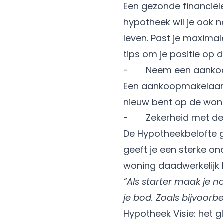
Een gezonde financiële
hypotheek wil je ook 
leven. Past je
maximal
tips om je positie op 
- Neem een aankoop
Een aankoopmakelaar we
nieuw bent op de won
- Zekerheid met
de
De Hypotheekbelofte g
geeft je een sterke on
woning daadwerkelijk 
“Als starter maak je 
je bod. Zoals bijvoor
Hypotheek Visie: het g