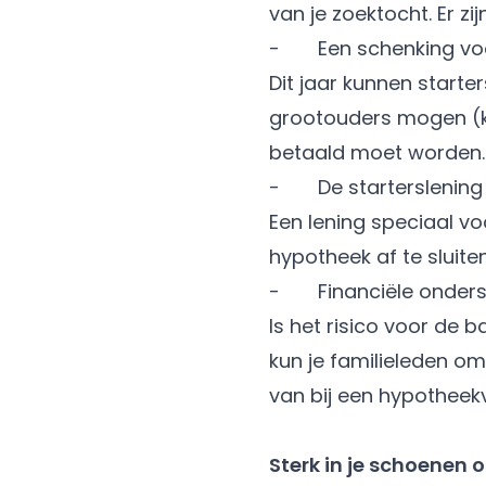
van je zoektocht. Er zi
- Een schenking voo
Dit jaar kunnen start
grootouders mogen (kl
betaald moet worden
- De starterslening
Een lening speciaal v
hypotheek af te sluite
- Financiële onderst
Is het risico voor de 
kun je familieleden om 
van bij een hypotheek
Sterk in je schoenen 