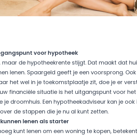
uitgangspunt voor hypotheek
n, maar de hypotheekrente stijgt. Dat maakt dat hu
n lenen. Spaargeld geeft je een voorsprong. Ook a
aar het wel in je toekomstplaatje zit, doe je er ve
ouw financiële situatie is het uitgangspunt voor het
je droomhuis. Een hypotheekadviseur kan je ook 
over de stappen die je nu al kunt zetten.
kunnen lenen als starter
 genoeg kunt lenen om een woning te kopen, betekent