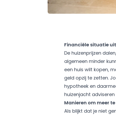
Financiële situatie 
De huizenprijzen dale
algemeen minder kunne
een huis wilt kopen, m
geld opzij te zetten. J
hypotheek en daarmee 
huizenjacht adviseren 
Manieren om meer te 
Als blijkt dat je niet