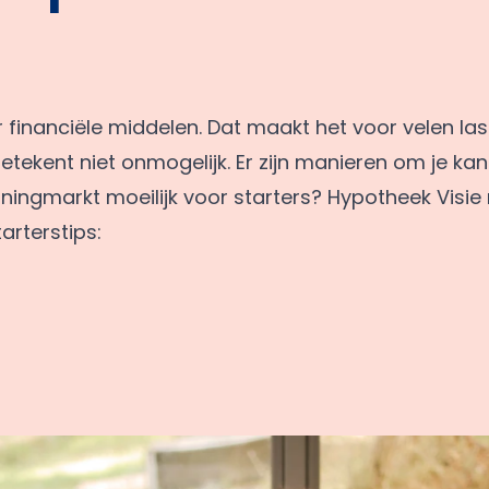
r financiële middelen. Dat maakt het voor velen la
betekent niet onmogelijk. Er zijn manieren om je k
ingmarkt moeilijk voor starters? Hypotheek Visie
arterstips: