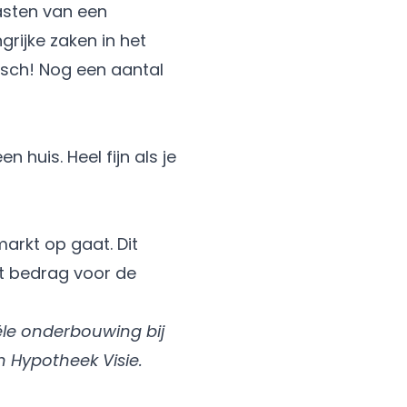
lasten van een
rijke zaken in het
isch! Nog een aantal
huis. Heel fijn als je
arkt op gaat. Dit
et bedrag voor de
ële onderbouwing bij
n Hypotheek Visie.