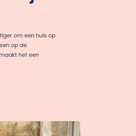
stiger om een huis op
ansen op de
 maakt het een