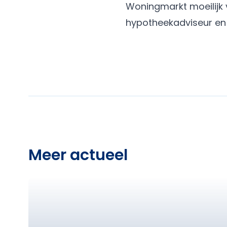
Woningmarkt moeilijk v
hypotheekadviseur en 
Meer actueel