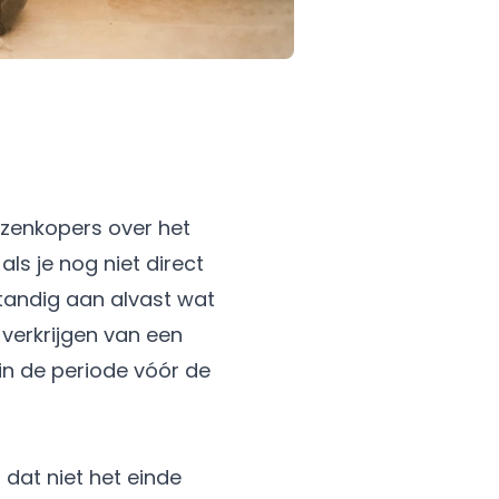
izenkopers over het
ls je nog niet direct
rstandig aan alvast wat
 verkrijgen van een
in de periode vóór de
 dat niet het einde