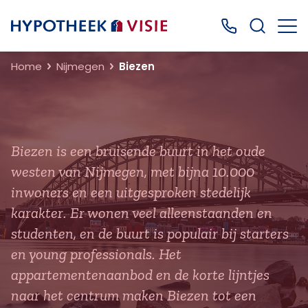
Terug naar home
Bel ons: 0499
Home
Nijmegen
Biezen
Biezen is een bruisende buurt in het oude
westen van Nijmegen, met bijna 10.000
inwoners en een uitgesproken stedelijk
karakter. Er wonen veel alleenstaanden en
studenten, en de buurt is populair bij starters
en young professionals. Het
appartementenaanbod en de korte lijntjes
naar het centrum maken Biezen tot een