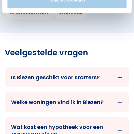
Haven- en industrieterrein
Hees
Stadscentrum
Wolfskuil
Veelgestelde vragen
Is Biezen geschikt voor starters?
Welke woningen vind ik in Biezen?
Wat kost een hypotheek voor een