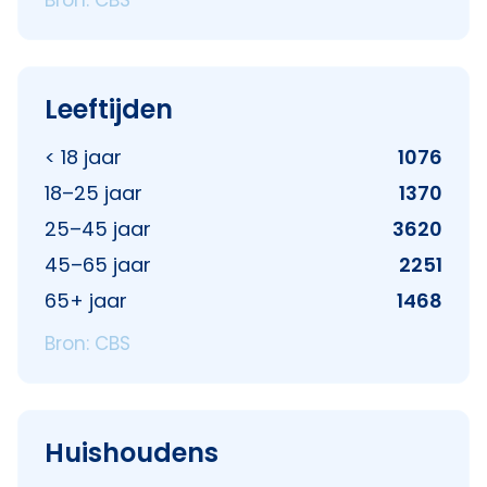
Bron: CBS
Leeftijden
< 18 jaar
1076
18–25 jaar
1370
25–45 jaar
3620
45–65 jaar
2251
65+ jaar
1468
Bron: CBS
Huishoudens