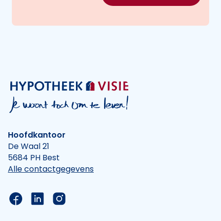
Hoofdkantoor
De Waal 21
5684 PH Best
Alle contactgegevens
Link naar de Facebook pagina van Hypotheek Vis
Link naar de LinkedIn pagina van Hypotheek 
Link naar de Instagram pagina van Hyp