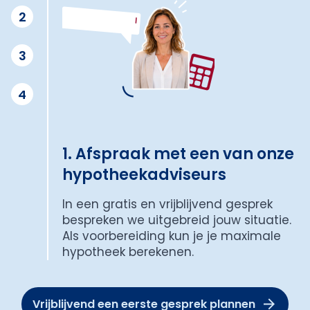
2
3
4
1. Afspraak met een van onze
hypotheekadviseurs
In een gratis en vrijblijvend gesprek
bespreken we uitgebreid jouw situatie.
Als voorbereiding kun je je maximale
hypotheek berekenen.
Vrijblijvend een eerste gesprek plannen