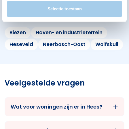
Nijmegen
Selectie toestaan
Bekijk ook de andere buurten in de buurt.
Biezen
Haven- en industrieterrein
Heseveld
Neerbosch-Oost
Wolfskuil
Veelgestelde vragen
Wat voor woningen zijn er in Hees?