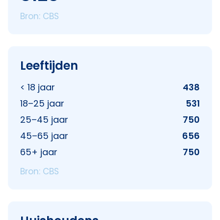
Bron: CBS
Leeftijden
< 18 jaar
438
18–25 jaar
531
25–45 jaar
750
45–65 jaar
656
65+ jaar
750
Bron: CBS