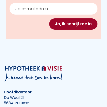
E-mailadres
Ja, ik schrijf me in
Hoofdkantoor
De Waal 21
5684 PH Best