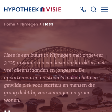
Terug naar home
Bel ons: 0499
Home
Nijmegen
Hees
Hees is een buurt in Nijmegen met ongeveer
3.125 inwoners en een levendig karakter, met
veel alleenstaanden en jongeren. De
appartementen en studio's maken het een
gewilde plek voor starters en mensen die
graag dicht bij voorzieningen en groen
wonen.