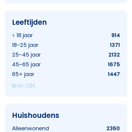
Leeftijden
< 18 jaar
914
18–25 jaar
1371
25–45 jaar
2132
45–65 jaar
1675
65+ jaar
1447
Bron: CBS
Huishoudens
Alleenwonend
2360