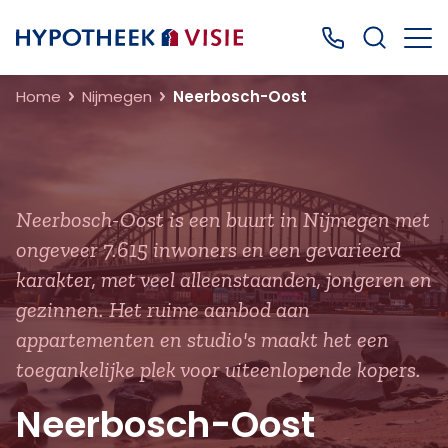
Terug naar home
Bel ons: 0499
Home
Nijmegen
Neerbosch-Oost
Neerbosch-Oost is een buurt in Nijmegen met
ongeveer 7.615 inwoners en een gevarieerd
karakter, met veel alleenstaanden, jongeren en
gezinnen. Het ruime aanbod aan
appartementen en studio's maakt het een
toegankelijke plek voor uiteenlopende kopers.
Neerbosch-Oost