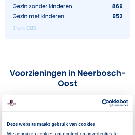
Gezin zonder kinderen
869
Gezin met kinderen
952
Bron: CBS
Voorzieningen in Neerbosch-
Oost
Deze wijk heeft het allemaal voor je. Zo vind je
er:
Deze website maakt gebruik van cookies
We gebruiken cookies om content en advertenties te