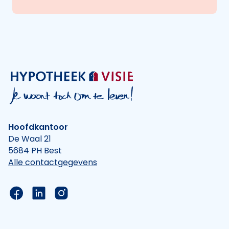
Hoofdkantoor
De Waal 21
5684 PH Best
Alle contactgegevens
Link naar de Facebook pagina van Hypotheek Vis
Link naar de LinkedIn pagina van Hypotheek 
Link naar de Instagram pagina van Hyp