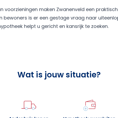
van voorzieningen maken Zwanenveld een praktisch
an bewoners is er een gestage vraag naar uiteenl
otheek helpt u gericht en kansrijk te zoeken.
Wat is jouw situatie?