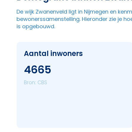
De wijk Zwanenveld ligt in Nijmegen en ken
bewonerssamenstelling. Hieronder zie je ho
is opgebouwd.
Aantal inwoners
4665
Bron: CBS