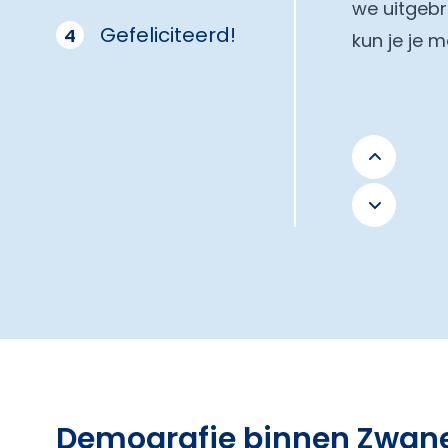
we uitgebr
Gefeliciteerd!
4
kun je je 
Demografie binnen Zwan