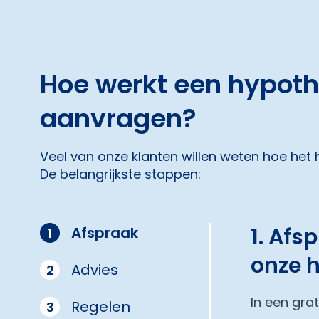
Hoe werkt een hypot
aanvragen?
Veel van onze klanten willen weten hoe het
De belangrijkste stappen:
1. Afs
Afspraak
1
onze 
Advies
2
In een gra
Regelen
3