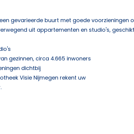
 een gevarieerde buurt met goede voorzieningen 
rwegend uit appartementen en studio's, geschik
io's
an gezinnen, circa 4.665 inwoners
eningen dichtbij
otheek Visie Nijmegen
rekent uw
.