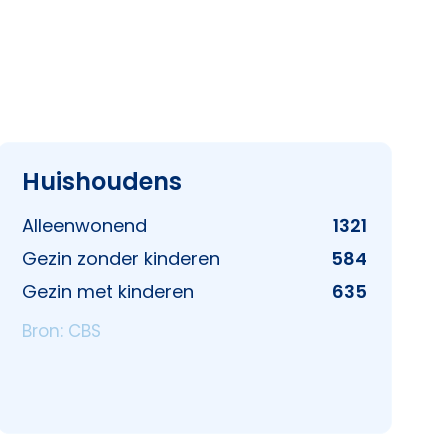
Huishoudens
Alleenwonend
1321
Gezin zonder kinderen
584
Gezin met kinderen
635
Bron: CBS