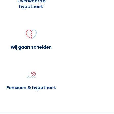
Overwaarde
hypotheek
Wij gaan scheiden
Pensioen & hypotheek