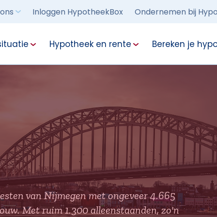
 ons
Inloggen HypotheekBox
Ondernemen bij Hypo
ituatie
Hypotheek en rente
Bereken je hyp
westen van Nijmegen met ongeveer 4.665
ouw. Met ruim 1.300 alleenstaanden, zo'n