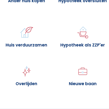
Ander huis kopen
Hypotheek oversluiten
Huis verduurzamen
Hypotheek als ZZP'er
Overlijden
Nieuwe baan