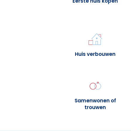
Eerste huis kopen
Huis verbouwen
Samenwonen of
trouwen