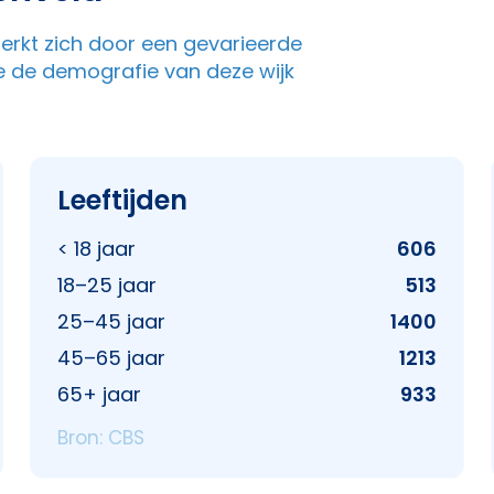
merkt zich door een gevarieerde
e de demografie van deze wijk
Leeftijden
< 18 jaar
606
18–25 jaar
513
25–45 jaar
1400
45–65 jaar
1213
65+ jaar
933
Bron: CBS