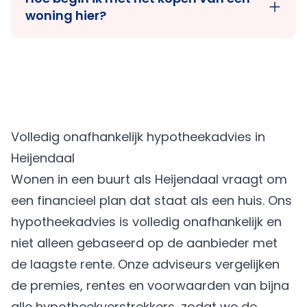
woning hier?
Volledig onafhankelijk hypotheekadvies in
Heijendaal
Wonen in een buurt als Heijendaal vraagt om
een financieel plan dat staat als een huis. Ons
hypotheekadvies is volledig onafhankelijk en
niet alleen gebaseerd op de aanbieder met
de laagste rente. Onze adviseurs vergelijken
de premies, rentes en voorwaarden van bijna
alle hypotheekverstrekkers, zodat we de