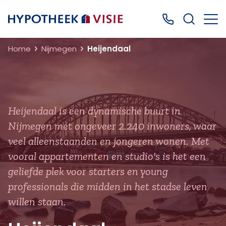
Terug naar home
Bel ons: 0499
Home
Nijmegen
Heijendaal
Heijendaal is een dynamische buurt in
Nijmegen met ongeveer 2.240 inwoners, waar
veel alleenstaanden en jongeren wonen. Met
vooral appartementen en studio's is het een
geliefde plek voor starters en young
professionals die midden in het stadse leven
willen staan.