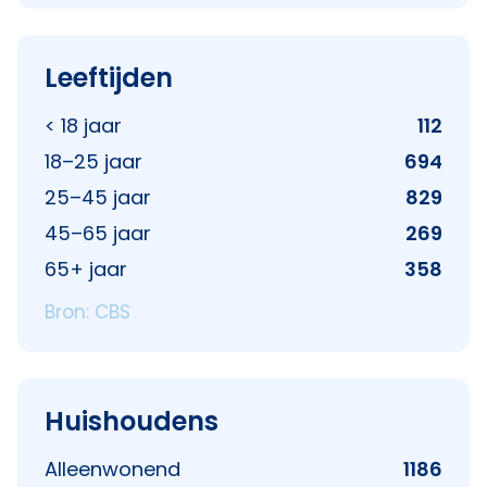
Leeftijden
< 18 jaar
112
18–25 jaar
694
25–45 jaar
829
45–65 jaar
269
65+ jaar
358
Bron: CBS
Huishoudens
Alleenwonend
1186