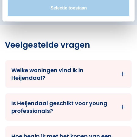
Hazenkamp
Nije Veld
St. Anna
Selectie toestaan
Veelgestelde vragen
Welke woningen vind ik in
Heijendaal?
Is Heijendaal geschikt voor young
professionals?
Hoe begin ik met het kopen van een