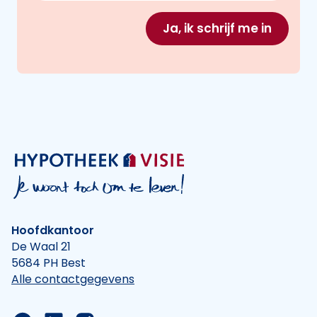
Ja, ik schrijf me in
Hoofdkantoor
De Waal 21
5684 PH Best
Alle contactgegevens