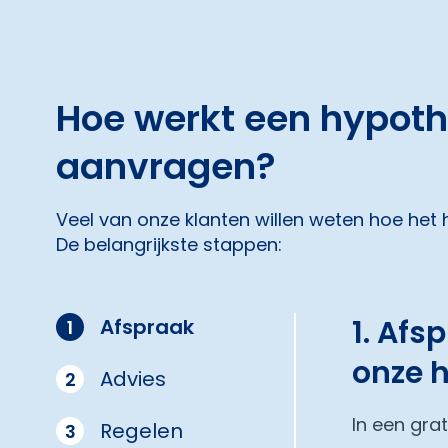
Hoe werkt een hypot
aanvragen?
Veel van onze klanten willen weten hoe het
De belangrijkste stappen:
1. Afs
Afspraak
1
onze 
Advies
2
In een gra
Regelen
3