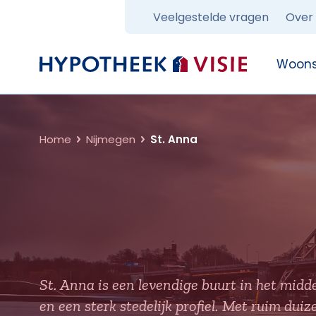
Veelgestelde vragen
Over
Terug naar home
Woons
Home
Nijmegen
St. Anna
St. Anna is een levendige buurt in het mid
en een sterk stedelijk profiel. Met ruim du