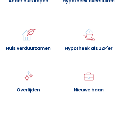
Ander huis kopen
Hypotheek oversluiten
Huis verduurzamen
Hypotheek als ZZP'er
Overlijden
Nieuwe baan