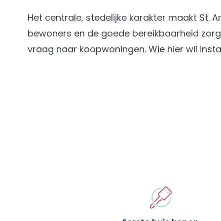
Het centrale, stedelijke karakter maakt St. An
bewoners en de goede bereikbaarheid zorge
vraag naar koopwoningen. Wie hier wil inst