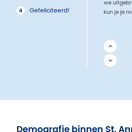
we uitgebr
Gefeliciteerd!
4
kun je je 
Demografie binnen St. A