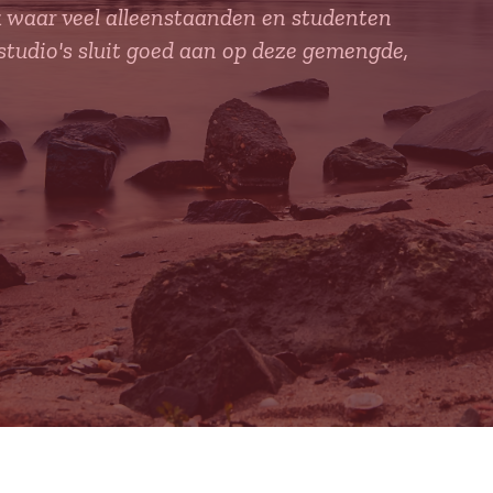
k waar veel alleenstaanden en studenten
udio's sluit goed aan op deze gemengde,