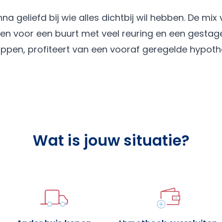
na geliefd bij wie alles dichtbij wil hebben. De mix
n voor een buurt met veel reuring en een gestag
appen, profiteert van een vooraf geregelde hypoth
Wat is jouw situatie?