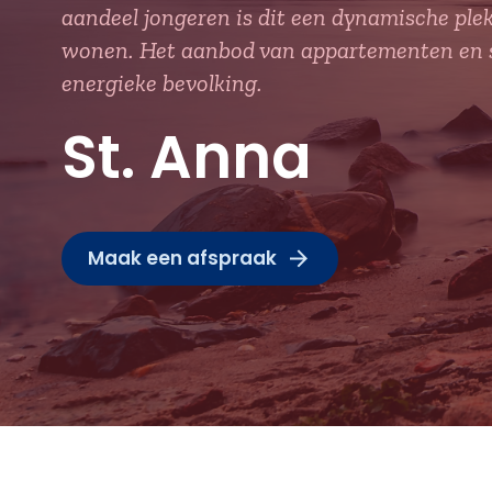
aandeel jongeren is dit een dynamische ple
wonen. Het aanbod van appartementen en st
energieke bevolking.
St. Anna
Maak een afspraak