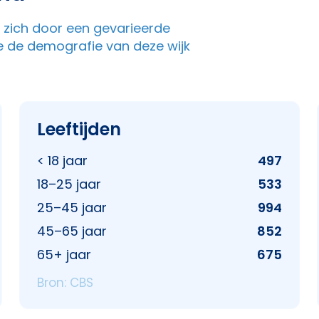
t zich door een gevarieerde
e de demografie van deze wijk
Leeftijden
< 18 jaar
497
18–25 jaar
533
25–45 jaar
994
45–65 jaar
852
65+ jaar
675
Bron: CBS