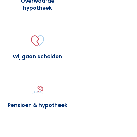
Overwaarde
hypotheek
Wij gaan scheiden
Pensioen & hypotheek