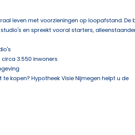
traal leven met voorzieningen op loopafstand. De 
udio's en spreekt vooral starters, alleenstaande
io's
 circa 3.550 inwoners
omgeving
t te kopen?
Hypotheek Visie Nijmegen
helpt u de