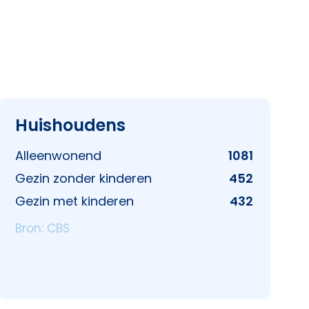
Huishoudens
Alleenwonend
1081
Gezin zonder kinderen
452
Gezin met kinderen
432
Bron: CBS