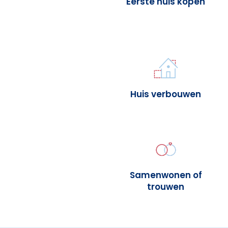
Eerste huis kopen
Huis verbouwen
Samenwonen of
trouwen