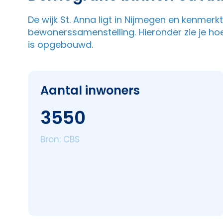
De wijk St. Anna ligt in Nijmegen en kenmerk
bewonerssamenstelling. Hieronder zie je ho
is opgebouwd.
Aantal inwoners
3550
Bron: CBS