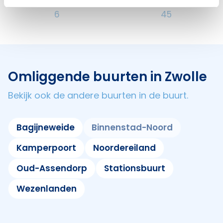
Hotels
Cafés
6
45
Omliggende buurten in Zwolle
Bekijk ook de andere buurten in de buurt.
Bagijneweide
Binnenstad-Noord
Kamperpoort
Noordereiland
Oud-Assendorp
Stationsbuurt
Wezenlanden