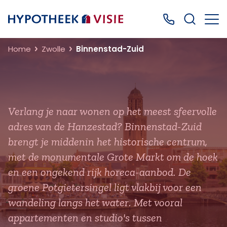
Terug naar home
Bel ons: 0499
Home
Zwolle
Binnenstad-Zuid
Verlang je naar wonen op het meest sfeervolle
adres van de Hanzestad? Binnenstad-Zuid
brengt je middenin het historische centrum,
met de monumentale Grote Markt om de hoek
en een ongekend rijk horeca-aanbod. De
groene Potgietersingel ligt vlakbij voor een
wandeling langs het water. Met vooral
appartementen en studio's tussen