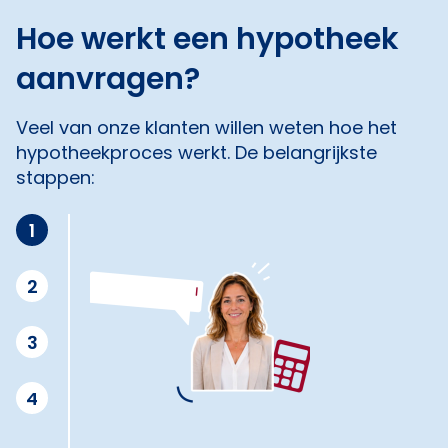
Hoe werkt een hypotheek
aanvragen?
Veel van onze klanten willen weten hoe het
hypotheekproces werkt. De belangrijkste
stappen:
1
2
3
4