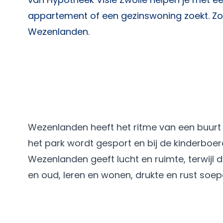
appartement of een gezinswoning zoekt. Zo 
Wezenlanden.
Wezenlanden heeft het ritme van een buurt di
het park wordt gesport en bij de kinderboerd
Wezenlanden geeft lucht en ruimte, terwijl de
en oud, leren en wonen, drukte en rust soepe