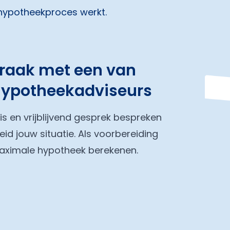
 hypotheekproces werkt.
praak met een van
hypotheekadviseurs
tis en vrijblijvend gesprek bespreken
eid jouw situatie. Als voorbereiding
maximale hypotheek berekenen.