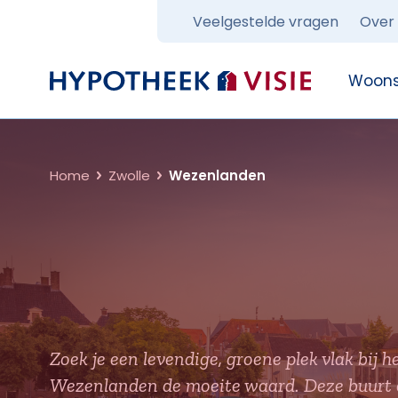
Veelgestelde vragen
Over
Terug naar home
Woons
Home
Zwolle
Wezenlanden
Zoek je een levendige, groene plek vlak bij 
Wezenlanden de moeite waard. Deze buurt 