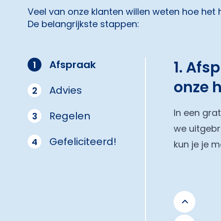
Veel van onze klanten willen weten hoe het
De belangrijkste stappen:
1. Afs
Afspraak
1
onze 
Advies
2
In een gra
Regelen
3
we uitgebr
Gefeliciteerd!
4
kun je je 