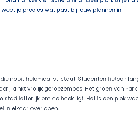
weet je precies wat past bij jouw plannen in
e nooit helemaal stilstaat. Studenten fietsen lang
erij klinkt vrolijk geroezemoes. Het groen van Park
 stad letterlijk om de hoek ligt. Het is een plek wa
l in elkaar overlopen.