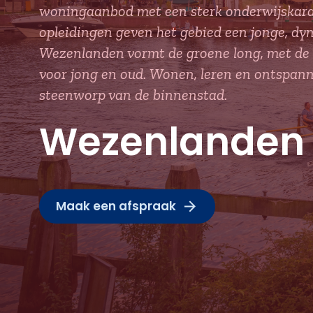
woningaanbod met een sterk onderwijskara
opleidingen geven het gebied een jonge, dy
Wezenlanden vormt de groene long, met de ki
voor jong en oud. Wonen, leren en ontspanne
steenworp van de binnenstad.
Wezenlanden
Maak een afspraak