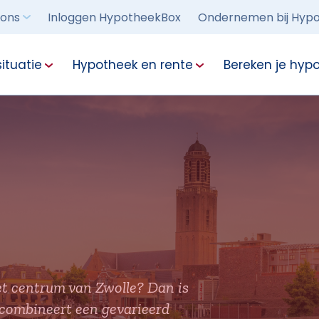
 ons
Inloggen HypotheekBox
Ondernemen bij Hypo
ituatie
Hypotheek en rente
Bereken je hyp
het centrum van Zwolle? Dan is
combineert een gevarieerd