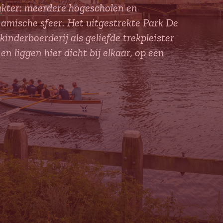
kter: meerdere hogescholen en
namische sfeer. Het uitgestrekte Park De
nderboerderij als geliefde trekpleister
n liggen hier dicht bij elkaar, op een