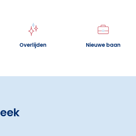
Overlijden
Nieuwe baan
heek