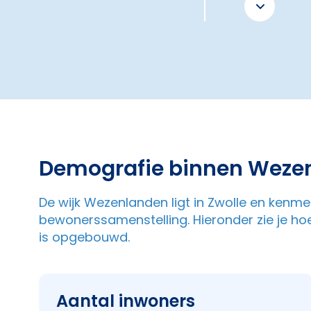
Demografie binnen Weze
De wijk Wezenlanden ligt in Zwolle en kenmer
bewonerssamenstelling. Hieronder zie je ho
is opgebouwd.
Aantal inwoners