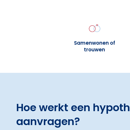
Samenwonen of
trouwen
Hoe werkt een hypot
aanvragen?