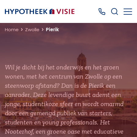
Terug naar home
Bel ons: 0499
Home
Zwolle
Pierik
Wil je dicht bij het onderwijs en het groen
wonen, met het centrum van Zwolle op een
steenworp afstand? Dan is de Pierik een
aanrader. Deze levendige buurt ademt een
jonge, studentikoze sfeer en wordt omarmd
door een gemengd publiek van starters,
studenten en young professionals. Het
Nooterhof, een groene oase met educatieve