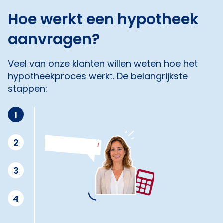
Hoe werkt een hypotheek
aanvragen?
Veel van onze klanten willen weten hoe het
hypotheekproces werkt. De belangrijkste
stappen:
1
2
3
4