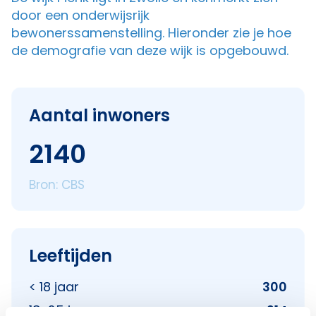
door een onderwijsrijk
bewonerssamenstelling. Hieronder zie je hoe
de demografie van deze wijk is opgebouwd.
Aantal inwoners
2140
Bron: CBS
Leeftijden
< 18 jaar
300
18–25 jaar
214