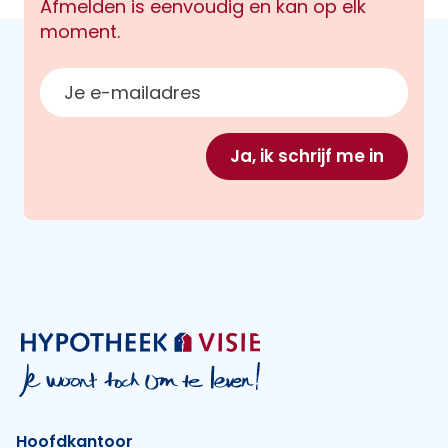
Afmelden is eenvoudig en kan op elk
moment.
E-mailadres
Ja, ik schrijf me in
Hoofdkantoor