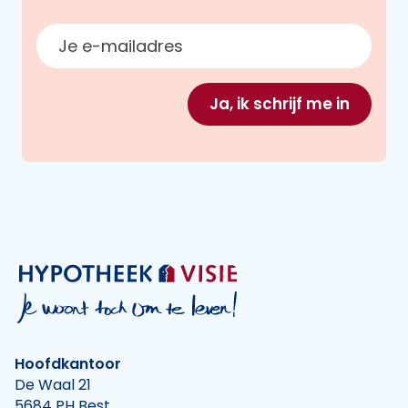
E-mailadres
Ja, ik schrijf me in
Hoofdkantoor
De Waal 21
5684 PH Best