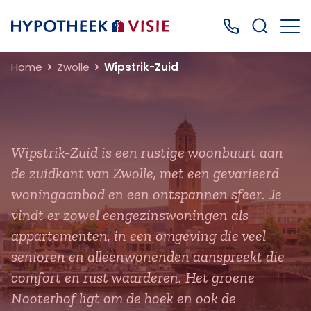
Terug naar home
Bel ons: 0499
Home
Zwolle
Wipstrik-Zuid
Wipstrik-Zuid is een rustige woonbuurt aan
de zuidkant van Zwolle, met een gevarieerd
woningaanbod en een ontspannen sfeer. Je
vindt er zowel eengezinswoningen als
appartementen, in een omgeving die veel
senioren en alleenwonenden aanspreekt die
comfort en rust waarderen. Het groene
Nooterhof ligt om de hoek en ook de