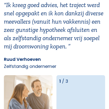
“Ik kreeg goed advies, het traject werd
snel opgepakt en ik kon dankzij diverse
meevallers (vanuit hun vakkennis) een
zeer gunstige hypotheek afsluiten en
als zelfstandig ondernemer vrij soepel
mij droomwoning kopen. ”
Ruud Verhoeven
Zelfstandig ondernemer
1
/
3