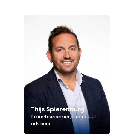
Thijs Spierenburg
Franchisenemer, Financieel
adviseur