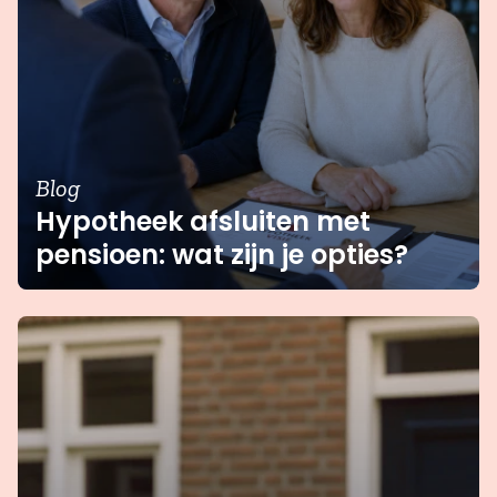
studieschuld toch een passende
hypotheek te vinden, waarbij wij je
kunnen adviseren over de beste opties
voor jouw situatie.
Blog
Hypotheek afsluiten met
pensioen: wat zijn je opties?