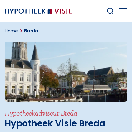
Terug naar home
Home
Breda
Hypotheekadviseur Breda
Hypotheek Visie Breda