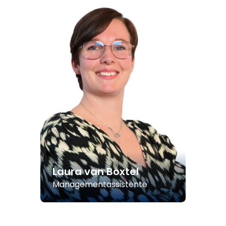
Laura van Boxtel
Managementassistente