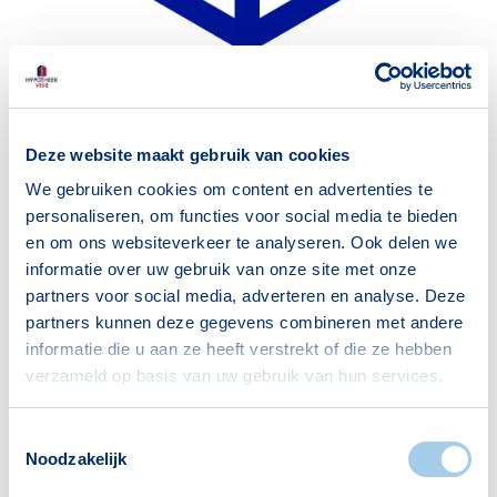
Deze website maakt gebruik van cookies
We gebruiken cookies om content en advertenties te
personaliseren, om functies voor social media te bieden
en om ons websiteverkeer te analyseren. Ook delen we
Uitgelicht
informatie over uw gebruik van onze site met onze
Nieuw van Hypotheek Visie:
partners voor social media, adverteren en analyse. Deze
HypotheekBox
partners kunnen deze gegevens combineren met andere
informatie die u aan ze heeft verstrekt of die ze hebben
Bij het afsluiten van een hypotheek komt een
verzameld op basis van uw gebruik van hun services.
heleboel kijken. Het is voor iedereen een
Toestemmingsselectie
spannend proces, waarin het soms
Noodzakelijk
overweldigend kan zijn om het overzicht te