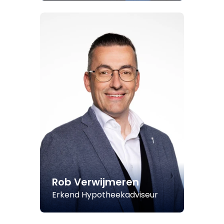
Rob Verwijmeren
Erkend Hypotheekadviseur