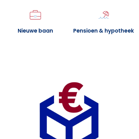
Nieuwe baan
Pensioen & hypotheek