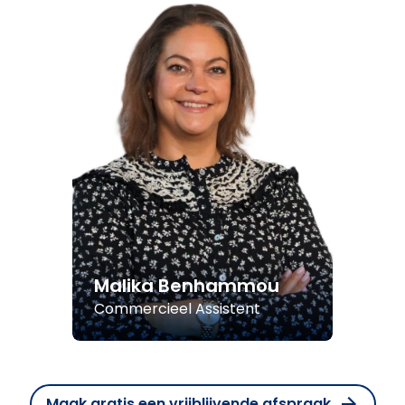
Malika Benhammou
Commercieel Assistent
Maak gratis een vrijblijvende afspraak