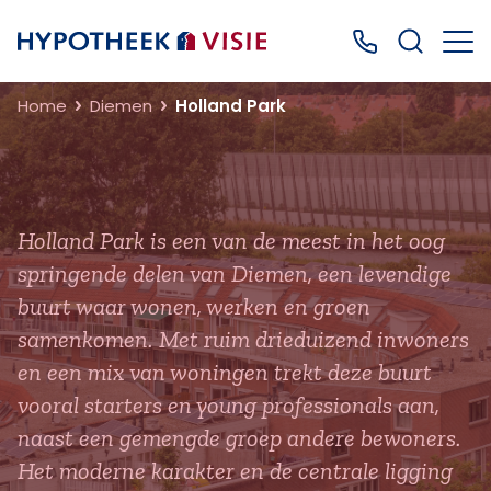
Terug naar home
Bel ons: 0499
Home
Diemen
Holland Park
Holland Park is een van de meest in het oog
springende delen van Diemen, een levendige
buurt waar wonen, werken en groen
samenkomen. Met ruim drieduizend inwoners
en een mix van woningen trekt deze buurt
vooral starters en young professionals aan,
naast een gemengde groep andere bewoners.
Het moderne karakter en de centrale ligging