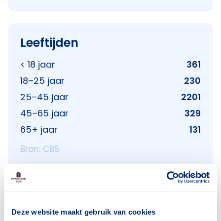
Leeftijden
< 18 jaar
361
18–25 jaar
230
25–45 jaar
2201
45–65 jaar
329
65+ jaar
131
Bron: CBS
Huishoudens
Deze website maakt gebruik van cookies
Alleenwonend
777