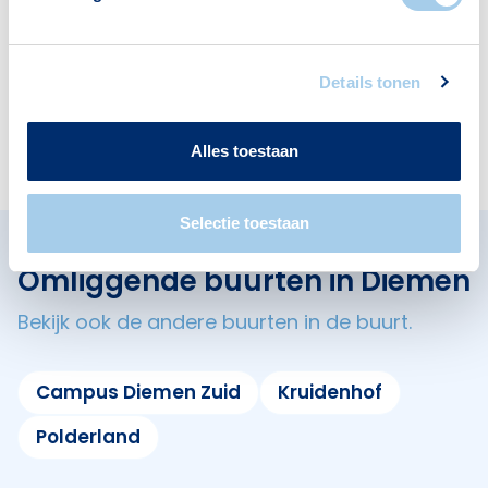
1
1
Details tonen
Restaurants
Cafés
2
2
Alles toestaan
Selectie toestaan
Omliggende buurten in Diemen
Bekijk ook de andere buurten in de buurt.
Campus Diemen Zuid
Kruidenhof
Polderland