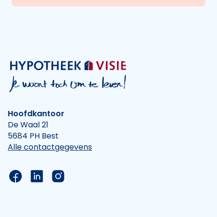
Hoofdkantoor
De Waal 21
5684 PH Best
Alle contactgegevens
Link naar de Facebook pagina van Hypotheek Vis
Link naar de LinkedIn pagina van Hypotheek 
Link naar de Instagram pagina van Hyp