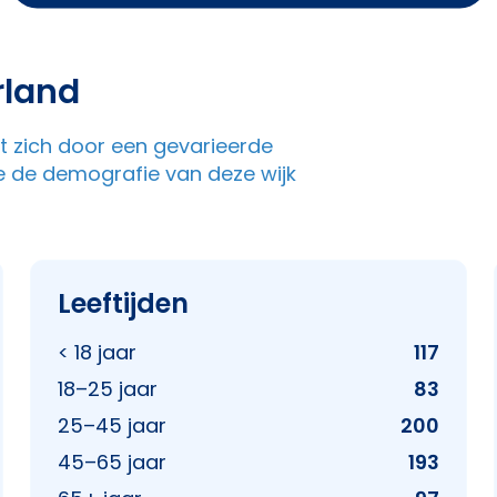
rland
kt zich door een gevarieerde
e de demografie van deze wijk
Leeftijden
< 18 jaar
117
18–25 jaar
83
25–45 jaar
200
45–65 jaar
193