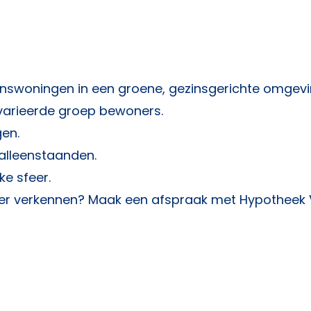
inswoningen in een groene, gezinsgerichte omgevi
gevarieerde groep bewoners.
en.
 alleenstaanden.
ke sfeer.
hier verkennen? Maak een afspraak met
Hypotheek 