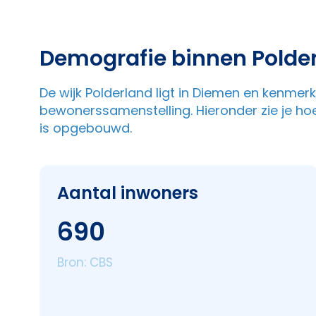
Demografie binnen Polde
De wijk Polderland ligt in Diemen en kenmer
bewonerssamenstelling. Hieronder zie je ho
is opgebouwd.
Aantal inwoners
690
Bron: CBS