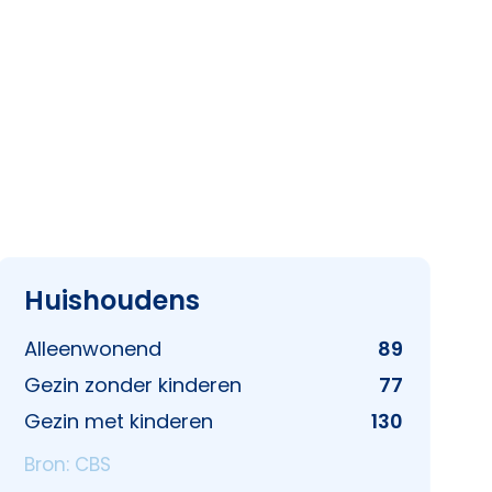
Huishoudens
Alleenwonend
89
Gezin zonder kinderen
77
Gezin met kinderen
130
Bron: CBS