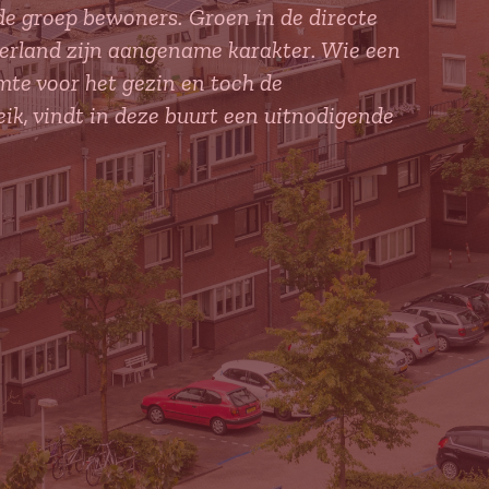
e groep bewoners. Groen in de directe
derland zijn aangename karakter. Wie een
te voor het gezin en toch de
k, vindt in deze buurt een uitnodigende