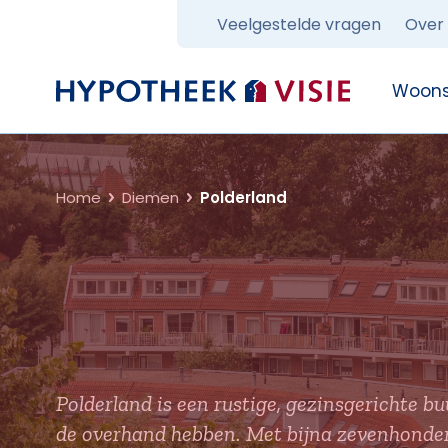
Veelgestelde vragen
Over
Terug naar home
Woons
Home
Diemen
Polderland
Polderland is een rustige, gezinsgerichte
de overhand hebben. Met bijna zevenhonder