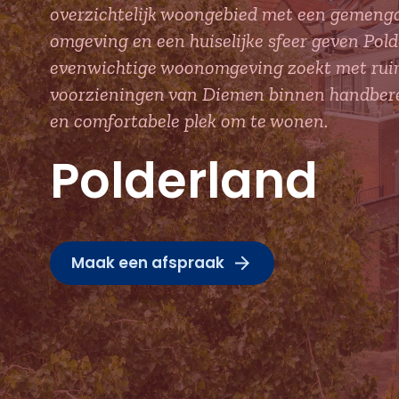
overzichtelijk woongebied met een gemengd
omgeving en een huiselijke sfeer geven Pol
evenwichtige woonomgeving zoekt met ruim
voorzieningen van Diemen binnen handberei
en comfortabele plek om te wonen.
Polderland
Maak een afspraak