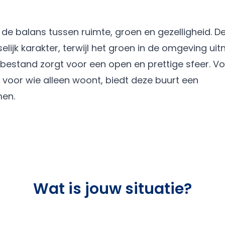
 de balans tussen ruimte, groen en gezelligheid. D
ijk karakter, terwijl het groen in de omgeving uit
sbestand zorgt voor een open en prettige sfeer. V
k voor wie alleen woont, biedt deze buurt een
men.
Wat is jouw situatie?