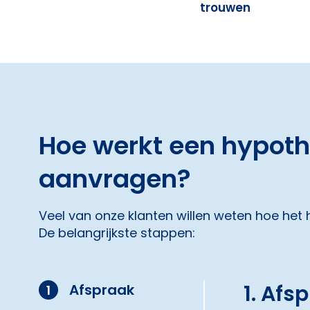
trouwen
Hoe werkt een hypot
aanvragen?
Veel van onze klanten willen weten hoe het
De belangrijkste stappen:
1. Afs
Afspraak
1