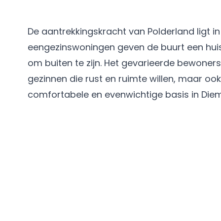
De aantrekkingskracht van Polderland ligt in
eengezinswoningen geven de buurt een huisel
om buiten te zijn. Het gevarieerde bewoner
gezinnen die rust en ruimte willen, maar oo
comfortabele en evenwichtige basis in Die