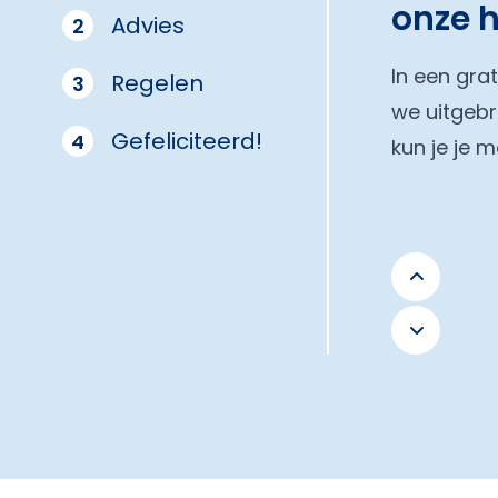
onze 
Advies
2
In een gra
Regelen
3
we uitgebr
Gefeliciteerd!
4
kun je je 