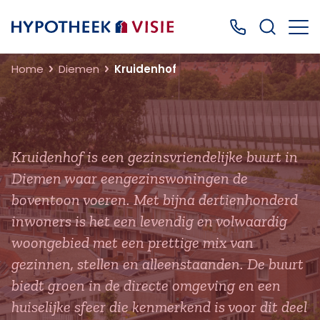
Terug naar home
Bel ons: 0499
Home
Diemen
Kruidenhof
Kruidenhof is een gezinsvriendelijke buurt in
Diemen waar eengezinswoningen de
boventoon voeren. Met bijna dertienhonderd
inwoners is het een levendig en volwaardig
woongebied met een prettige mix van
gezinnen, stellen en alleenstaanden. De buurt
biedt groen in de directe omgeving en een
huiselijke sfeer die kenmerkend is voor dit deel