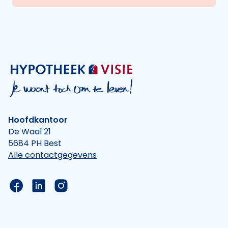
Hoofdkantoor
De Waal 21
5684 PH Best
Alle contactgegevens
Link naar de Facebook pagina van Hypotheek Vis
Link naar de LinkedIn pagina van Hypotheek 
Link naar de Instagram pagina van Hyp