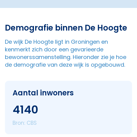
Demografie binnen De Hoogte
De wijk De Hoogte ligt in Groningen en
kenmerkt zich door een gevarieerde
bewonerssamenstelling. Hieronder zie je hoe
de demografie van deze wijk is opgebouwd.
Aantal inwoners
4140
Bron: CBS