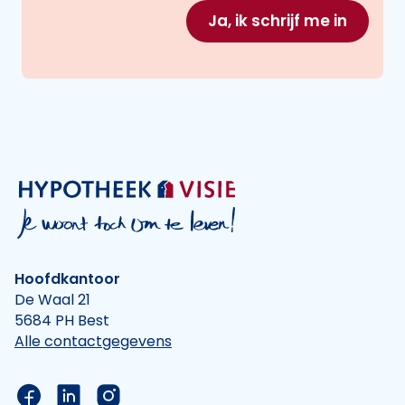
Ja, ik schrijf me in
Hoofdkantoor
De Waal 21
5684 PH Best
Alle contactgegevens
Link naar de Facebook pagina van Hypotheek Vis
Link naar de LinkedIn pagina van Hypotheek 
Link naar de Instagram pagina van Hyp