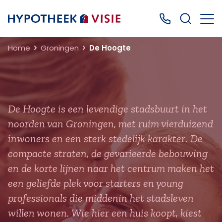
Terug naar home
Bel ons: 0499
Home
Groningen
De Hoogte
De Hoogte is een levendige stadsbuurt in het
noorden van Groningen, met ruim vierduizend
inwoners en een sterk stedelijk karakter. De
compacte straten, de gevarieerde bebouwing
en de korte lijnen naar het centrum maken het
een geliefde plek voor starters en young
professionals die middenin het stadsleven
willen wonen. Wie hier een huis koopt, kiest