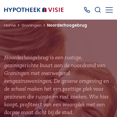
Terug naar home
Bel ons: 0499
Home
Groningen
Noorderhoogebrug
Noorderhoogebrug is een rustige,
gezinsgerichte buurt aan de noordrand van
Groningen met overwegend
eengezinswoningen. De groene omgeving en
de schaal maken het een prettige plek voor
gezinnen die ruimte en rust zoeken. Wie hier
koopt, profiteert van een woonplek met een
dorpse maat dicht bij de stad.