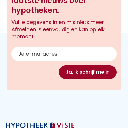
laatste nieuws over
hypotheken.
Vul je gegevens in en mis niets meer!
Afmelden is eenvoudig en kan op elk
moment.
E-mailadres
Ja, ik schrijf me in