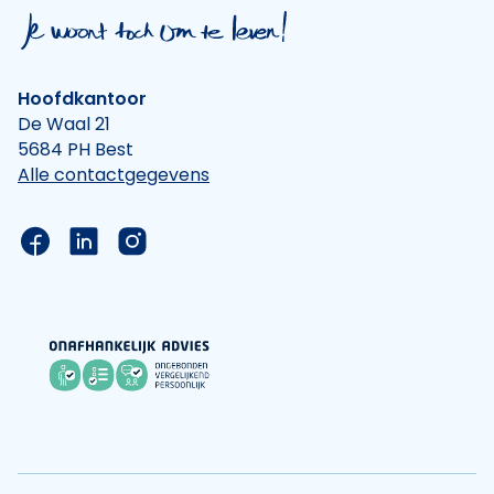
Hoofdkantoor
De Waal 21
5684 PH Best
Alle contactgegevens
Link naar de Facebook pagina van Hypotheek Vis
Link naar de LinkedIn pagina van Hypotheek 
Link naar de Instagram pagina van Hyp