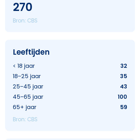
270
Bron: CBS
Leeftijden
< 18 jaar
32
18–25 jaar
35
25–45 jaar
43
45–65 jaar
100
65+ jaar
59
Bron: CBS