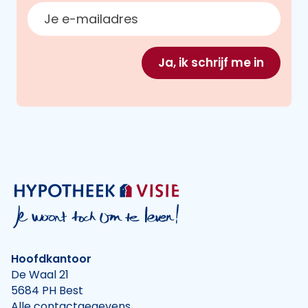
E-mailadres
Ja, ik schrijf me in
Hoofdkantoor
De Waal 21
5684 PH Best
Alle contactgegevens