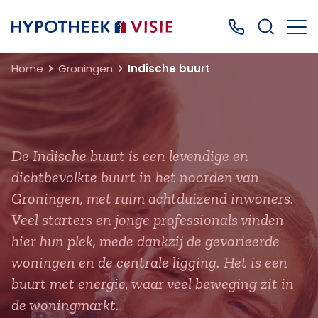
Terug naar home
Bel ons: 0499
Home
Groningen
Indische buurt
De Indische buurt is een levendige en
dichtbevolkte buurt in het noorden van
Groningen, met ruim achtduizend inwoners.
Veel starters en jonge professionals vinden
hier hun plek, mede dankzij de gevarieerde
woningen en de centrale ligging. Het is een
buurt met energie, waar veel beweging zit in
de woningmarkt.