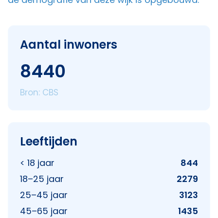
Aantal inwoners
8440
Bron: CBS
Leeftijden
< 18 jaar
844
18–25 jaar
2279
25–45 jaar
3123
45–65 jaar
1435