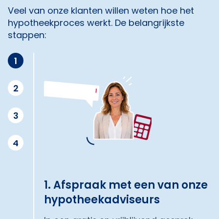
Veel van onze klanten willen weten hoe het
hypotheekproces werkt. De belangrijkste
stappen:
1
2
3
4
1. Afspraak met een van onze
hypotheekadviseurs