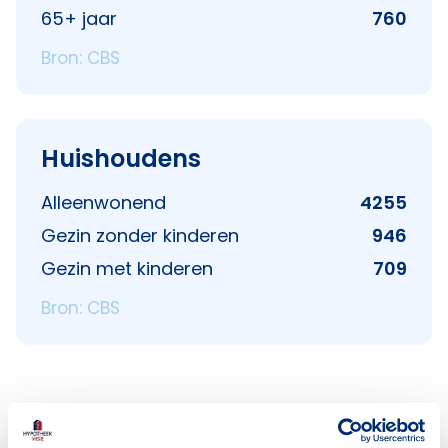
65+ jaar
760
Bron: CBS
Huishoudens
Alleenwonend
4255
Gezin zonder kinderen
946
Gezin met kinderen
709
Bron: CBS