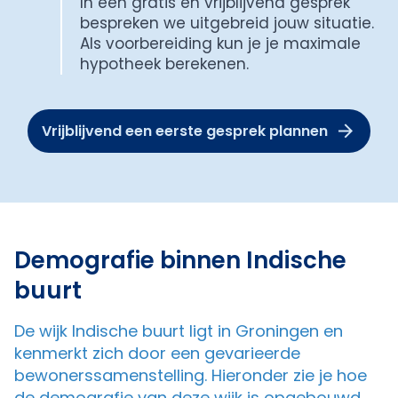
In een gratis en vrijblijvend gesprek
bespreken we uitgebreid jouw situatie.
Als voorbereiding kun je je maximale
hypotheek berekenen.
Vrijblijvend een eerste gesprek plannen
Demografie binnen Indische
buurt
De wijk Indische buurt ligt in Groningen en
kenmerkt zich door een gevarieerde
bewonerssamenstelling. Hieronder zie je hoe
de demografie van deze wijk is opgebouwd.