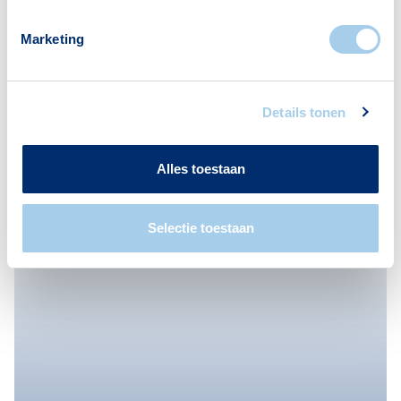
Marketing
Details tonen
Meer actueel
Alles toestaan
Selectie toestaan