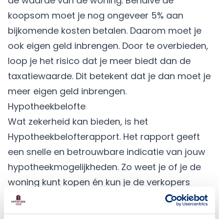
de waarde van de woning. Behalve de
koopsom moet je nog ongeveer 5% aan
bijkomende kosten
betalen. Daarom moet je
ook eigen geld inbrengen. Door te overbieden,
loop je het risico dat je meer biedt dan de
taxatiewaarde. Dit betekent dat je dan moet je
meer eigen geld inbrengen.
Hypotheekbelofte
Wat zekerheid kan bieden, is het
Hypotheekbelofterapport
. Het rapport geeft
een snelle en betrouwbare indicatie van jouw
hypotheekmogelijkheden. Zo weet je of je de
woning kunt kopen én kun je de verkopers
laten zien dat je de hypotheek en
bijbehorende maandlasten kunt betalen. Voor