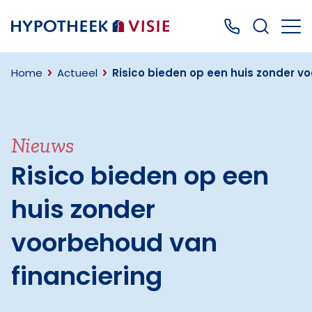
Terug naar home
Bel ons: 0499
Home
Actueel
Risico bieden op een huis zonder v
Nieuws
Risico bieden op een
huis zonder
voorbehoud van
financiering