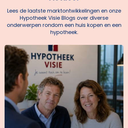
Lees de laatste marktontwikkelingen en onze
Hypotheek Visie Blogs over diverse
onderwerpen rondom een huis kopen en een
hypotheek.