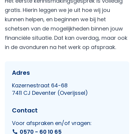
Het eerste kennismakingsgesprek is volledig
gratis. Hierin leggen we je uit hoe wij jou
kunnen helpen, en beginnen we bij het
schetsen van de mogelijkheden binnen jouw
financiële situatie. Dat kan overdag, maar ook
in de avonduren na het werk op afspraak.
Adres
Kazernestraat 64-68
7411 CJ Deventer (Overijssel)
Contact
Voor afspraken en/of vragen:
0570 - 60 10 65