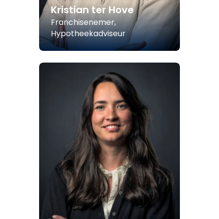
Kristian ter Hove
Franchisenemer,
Hypotheekadviseur