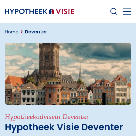
Terug naar home
Home
Deventer
Hypotheekadviseur Deventer
Hypotheek Visie Deventer