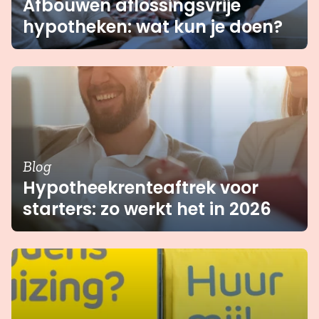
Afbouwen aflossingsvrije
hypotheken: wat kun je doen?
Blog
Hypotheekrenteaftrek voor
starters: zo werkt het in 2026