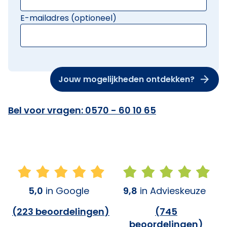
E-mailadres (optioneel)
Jouw mogelijkheden ontdekken?
Bel voor vragen: 0570 - 60 10 65
5,0
in Google
9,8
in Advieskeuze
(
223 beoordelingen
)
(
745
beoordelingen
)