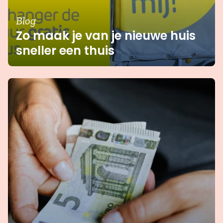
Blog
Zo maak je van je nieuwe huis
sneller een thuis