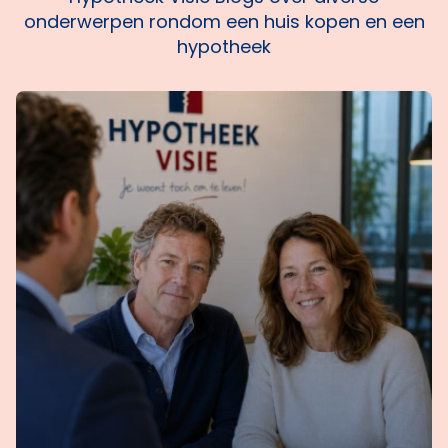
onderwerpen rondom een huis kopen en een
hypotheek