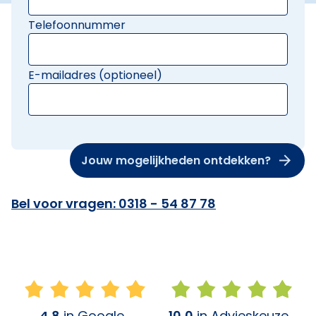
Telefoonnummer
E-mailadres (optioneel)
Jouw mogelijkheden ontdekken?
Bel voor vragen: 0318 - 54 87 78
4,8
in Google
10,0
in Advieskeuze