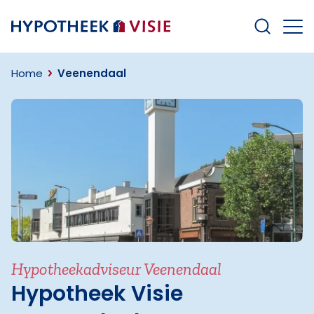
Terug naar home
Home
Veenendaal
Hypotheekadviseur Veenendaal
Hypotheek Visie