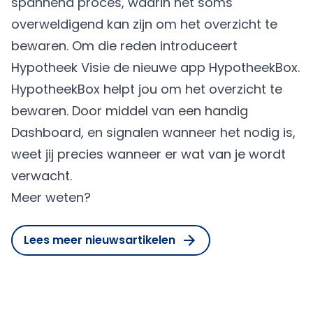
spannend proces, waarin het soms
overweldigend kan zijn om het overzicht te
bewaren. Om die reden introduceert
Hypotheek Visie de nieuwe app HypotheekBox.
HypotheekBox helpt jou om het overzicht te
bewaren. Door middel van een handig
Dashboard, en signalen wanneer het nodig is,
weet jij precies wanneer er wat van je wordt
verwacht.
Meer weten?
Lees meer nieuwsartikelen