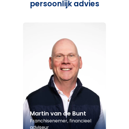
persoonlijk advies
Martin van de Bunt
Franchisenemer, financieel
adviseur