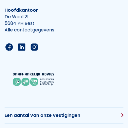
Hoofdkantoor
De Waal 21
5684 PH Best
Alle contactgegevens
Link naar de Facebook pagina van Hypotheek Vis
Link naar de LinkedIn pagina van Hypotheek 
Link naar de Instagram pagina van Hyp
Een aantal van onze vestigingen