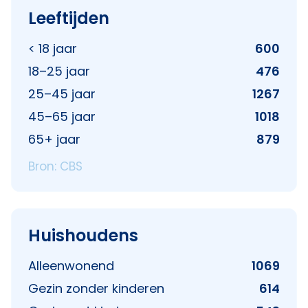
Leeftijden
< 18 jaar
600
18–25 jaar
476
25–45 jaar
1267
45–65 jaar
1018
65+ jaar
879
Bron: CBS
Huishoudens
Alleenwonend
1069
Gezin zonder kinderen
614