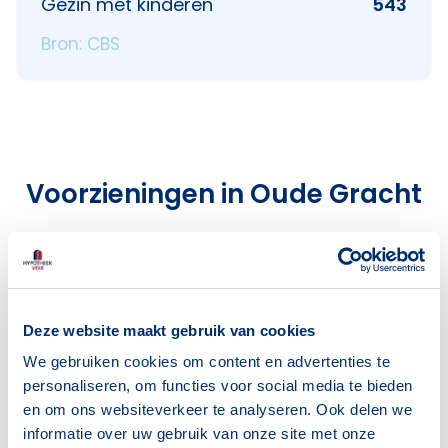
Gezin met kinderen
543
Bron: CBS
Voorzieningen in Oude Gracht
Deze wijk heeft het allemaal voor je. Zo vind je
er:
Deze website maakt gebruik van cookies
We gebruiken cookies om content en advertenties te
Scholen
Supermarkten
personaliseren, om functies voor social media te bieden
2
1
en om ons websiteverkeer te analyseren. Ook delen we
informatie over uw gebruik van onze site met onze