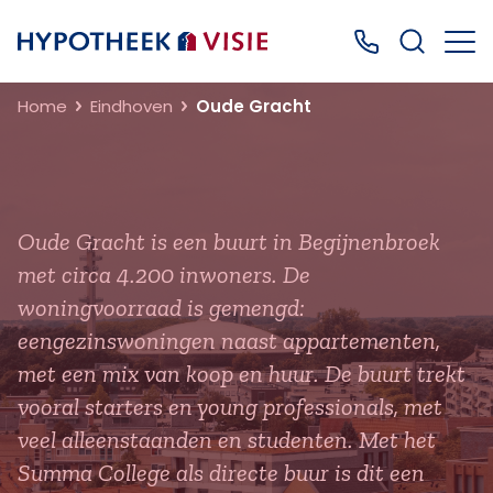
Terug naar home
Bel ons: 0499
Home
Eindhoven
Oude Gracht
Oude Gracht is een buurt in Begijnenbroek
met circa 4.200 inwoners. De
woningvoorraad is gemengd:
eengezinswoningen naast appartementen,
met een mix van koop en huur. De buurt trekt
vooral starters en young professionals, met
veel alleenstaanden en studenten. Met het
Summa College als directe buur is dit een